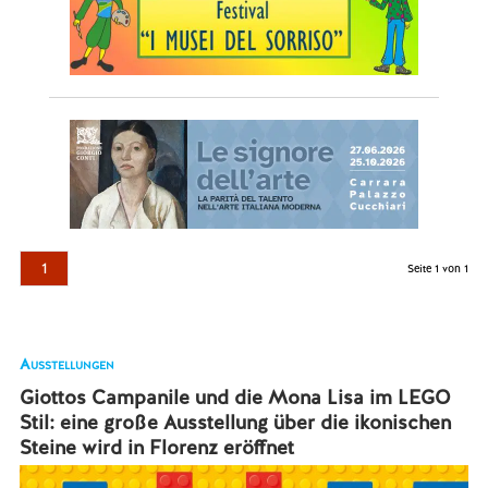
1
Seite 1 von 1
Ausstellungen
Giottos Campanile und die Mona Lisa im LEGO
Stil: eine große Ausstellung über die ikonischen
Steine wird in Florenz eröffnet