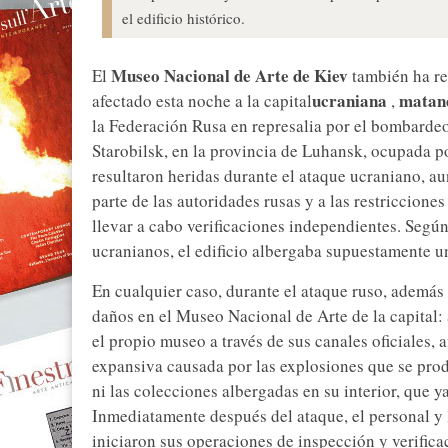
el edificio histórico.
Museo Nacional de Arte de Kiev
El
también ha r
ucraniana
matand
afectado esta noche a la capital
,
la Federación Rusa en represalia por el bombardeo
Starobilsk, en la provincia de Luhansk, ocupada p
resultaron heridas durante el ataque ucraniano, au
parte de las autoridades rusas y a las restriccione
llevar a cabo verificaciones independientes. Según 
ucranianos, el edificio albergaba supuestamente un
En cualquier caso, durante el ataque ruso, además
daños en el Museo Nacional de Arte de la capital: 
el propio museo a través de sus canales oficiales, 
expansiva causada por las explosiones que se prod
ni las colecciones albergadas en su interior, que y
Inmediatamente después del ataque, el personal y l
iniciaron sus operaciones de inspección y verific