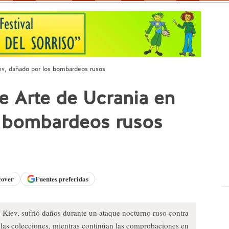
ev, dañado por los bombardeos rusos
e Arte de Ucrania en
s bombardeos rusos
cover
Fuentes preferidas
 Kiev, sufrió daños durante un ataque nocturno ruso contra
i las colecciones, mientras continúan las comprobaciones en