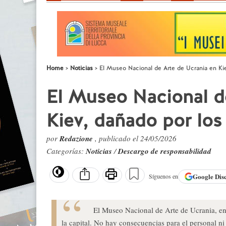
Home
Noticias
El Museo Nacional de Arte de Ucrania en Ki
El Museo Nacional d
Kiev, dañado por lo
por
Redazione
, publicado el 24/05/2026
Categorías:
Noticias
/
Descargo de responsabilidad
Google
Dis
Síguenos en
El Museo Nacional de Arte de Ucrania, en
la capital. No hay consecuencias para el personal n