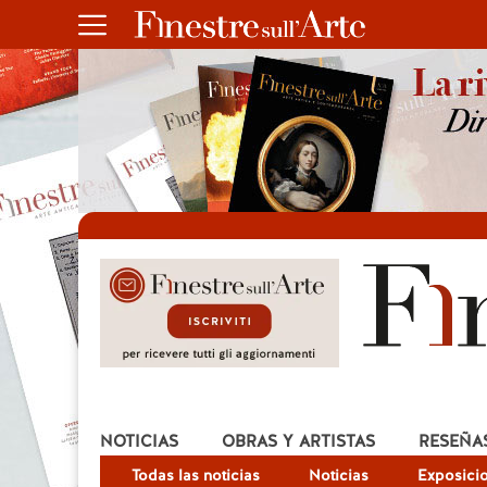
NOTICIAS
OBRAS Y ARTISTAS
RESEÑA
Todas las noticias
Noticias
Exposici