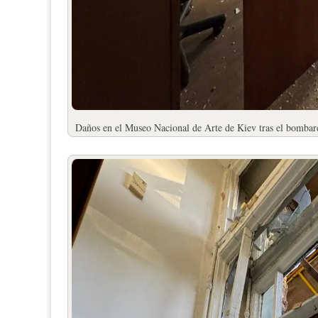
Daños en el Museo Nacional de Arte de Kiev tras el bombard