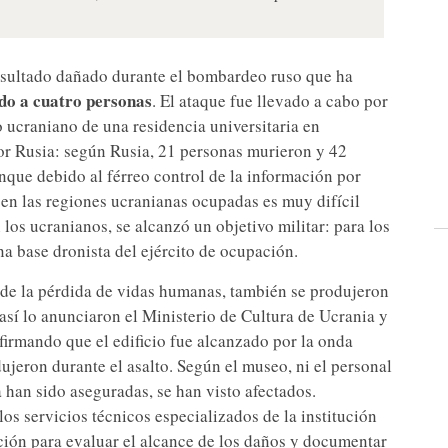
esultado dañado durante el bombardeo ruso que ha
o a cuatro personas
. El ataque fue llevado a cabo por
 ucraniano de una residencia universitaria en
or Rusia: según Rusia, 21 personas murieron y 42
nque debido al férreo control de la información por
s en las regiones ucranianas ocupadas es muy difícil
los ucranianos, se alcanzó un objetivo militar: para los
a base dronista del ejército de ocupación.
 de la pérdida de vidas humanas, también se produjeron
así lo anunciaron el Ministerio de Cultura de Ucrania y
afirmando que el edificio fue alcanzado por la onda
ujeron durante el asalto. Según el museo, ni el personal
a han sido aseguradas, se han visto afectados.
os servicios técnicos especializados de la institución
ación para evaluar el alcance de los daños y documentar