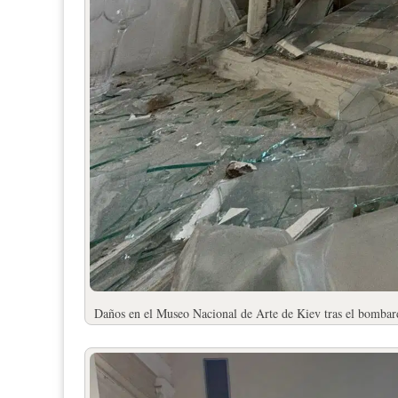
Daños en el Museo Nacional de Arte de Kiev tras el bombard