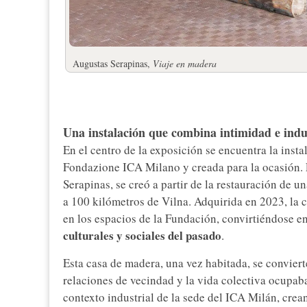
Augustas Serapinas,
Viaje en madera
Una instalación que combina intimidad e indu
En el centro de la exposición se encuentra la inst
Fondazione ICA Milano y creada para la ocasión. E
Serapinas, se creó a partir de la restauración de u
a 100 kilómetros de Vilna. Adquirida en 2023, la
en los espacios de la Fundación, convirtiéndose e
culturales y sociales del pasado
.
Esta casa de madera, una vez habitada, se conviert
relaciones de vecindad y la vida colectiva ocupaba
contexto industrial de la sede del ICA Milán, crean