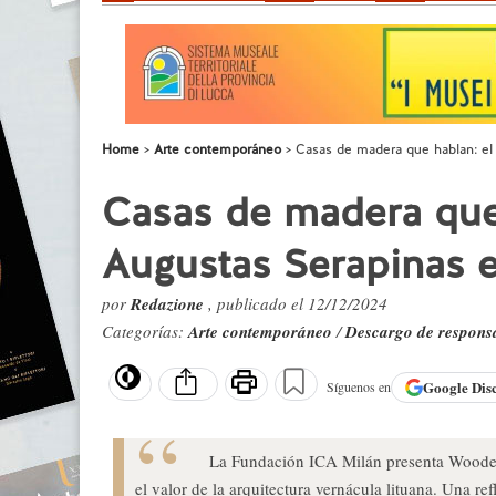
Home
Arte contemporáneo
Casas de madera que hablan: el
Casas de madera que 
Augustas Serapinas 
por
Redazione
, publicado el 12/12/2024
Categorías:
Arte contemporáneo
/
Descargo de respons
Google
Dis
Síguenos en
La Fundación ICA Milán presenta Wooden 
el valor de la arquitectura vernácula lituana. Una ref