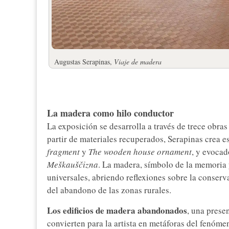
Augustas Serapinas,
Viaje de madera
La madera como hilo conductor
La exposición se desarrolla a través de trece obr
partir de materiales recuperados, Serapinas crea e
fragment
y
The wooden house ornament
, y evoca
Meškauščizna
. La madera, símbolo de la memoria y
universales, abriendo reflexiones sobre la conserv
del abandono de las zonas rurales.
Los edificios de madera abandonados
, una prese
convierten para la artista en metáforas del fenóme