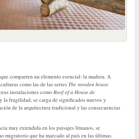
as que comparten un elemento esencial: la madera. A
sculturas como las de las series
The wooden house
doras instalaciones como
Roof of a House de
 la fragilidad, se carga de significados nuevos y
ación de la arquitectura tradicional y las consecuencias
ncia muy extendida en los paisajes lituanos, se
no migratorio que ha marcado al país en las últimas