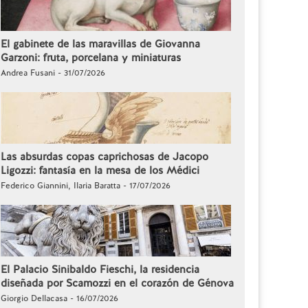
El gabinete de las maravillas de Giovanna
Garzoni: fruta, porcelana y miniaturas
Andrea Fusani - 31/07/2026
Las absurdas copas caprichosas de Jacopo
Ligozzi: fantasía en la mesa de los Médici
Federico Giannini, Ilaria Baratta - 17/07/2026
El Palacio Sinibaldo Fieschi, la residencia
diseñada por Scamozzi en el corazón de Génova
Giorgio Dellacasa - 16/07/2026