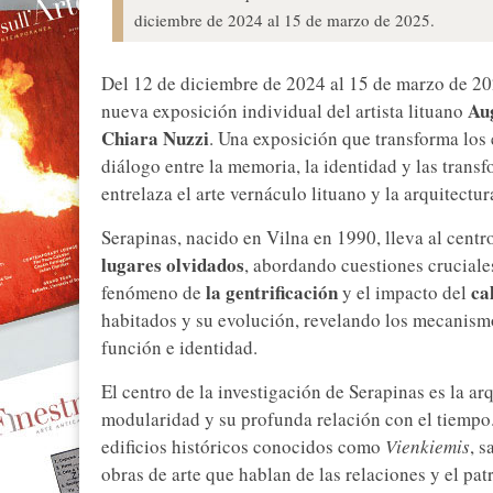
diciembre de 2024 al 15 de marzo de 2025.
Del 12 de diciembre de 2024 al 15 de marzo de 20
Au
nueva exposición individual del artista lituano
Chiara Nuzzi
. Una exposición que transforma los 
diálogo entre la memoria, la identidad y las transf
entrelaza el arte vernáculo lituano y la arquitectur
Serapinas, nacido en Vilna en 1990, lleva al centro
lugares olvidados
, abordando cuestiones crucial
la gentrificación
ca
fenómeno de
y el impacto del
habitados y su evolución, revelando los mecanism
función e identidad.
El centro de la investigación de Serapinas es la arq
modularidad y su profunda relación con el tiempo. 
edificios históricos conocidos como
Vienkiemis
, 
obras de arte que hablan de las relaciones y el pa