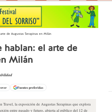
 arte de Augustas Serapinas en Milán
hablan: el arte de
en Milán
abilidad
cover
Fuentes preferidas
Travel, la exposición de Augustas Serapinas que explora
lexión entre pasado y futuro, abierta al público del 12 de