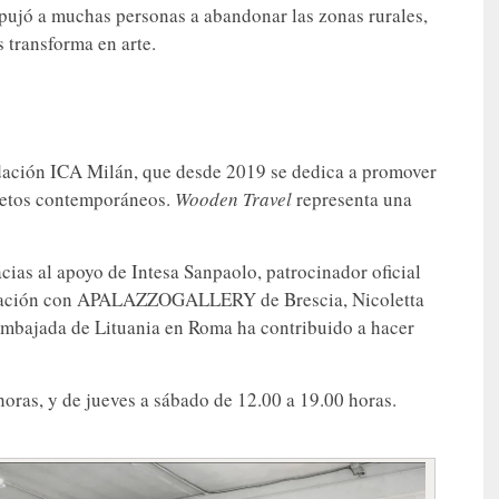
ujó a muchas personas a abandonar las zonas rurales,
 transforma en arte.
ndación ICA Milán, que desde 2019 se dedica a promover
 retos contemporáneos.
Wooden Travel
representa una
acias al apoyo de Intesa Sanpaolo, patrocinador oficial
oración con APALAZZOGALLERY de Brescia, Nicoletta
a Embajada de Lituania en Roma ha contribuido a hacer
horas, y de jueves a sábado de 12.00 a 19.00 horas.