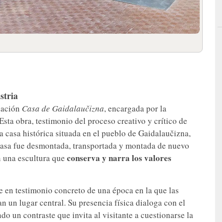
stria
alación
Casa de Gaidalaučizna
, encargada por la
sta obra, testimonio del proceso creativo y crítico de
na casa histórica situada en el pueblo de Gaidalaučizna,
 casa fue desmontada, transportada y montada de nuevo
conserva y narra los valores
n una escultura que
e en testimonio concreto de una época en la que las
n un lugar central. Su presencia física dialoga con el
do un contraste que invita al visitante a cuestionarse la