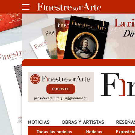
NOTICIAS
OBRAS Y ARTISTAS
RESEÑA
Todas las noticias
Noticias
Exposici