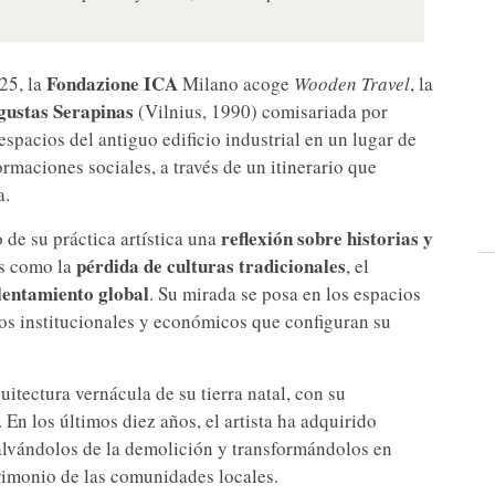
Fondazione ICA
25, la
Milano acoge
Wooden Travel
, la
gustas Serapinas
(Vilnius, 1990) comisariada por
espacios del antiguo edificio industrial en un lugar de
ormaciones sociales, a través de un itinerario que
a.
reflexión sobre historias y
 de su práctica artística una
pérdida de culturas tradicionales
es como la
, el
lentamiento global
. Su mirada se posa en los espacios
os institucionales y económicos que configuran su
uitectura vernácula de su tierra natal, con su
En los últimos diez años, el artista ha adquirido
salvándolos de la demolición y transformándolos en
trimonio de las comunidades locales.