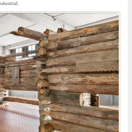
dustrial.