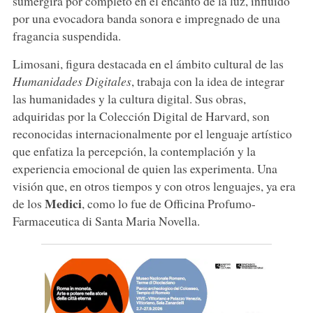
sumergirá por completo en el encanto de la luz, influido
por una evocadora banda sonora e impregnado de una
fragancia suspendida.
Limosani, figura destacada en el ámbito cultural de las
Humanidades Digitales
, trabaja con la idea de integrar
las humanidades y la cultura digital. Sus obras,
adquiridas por la Colección Digital de Harvard, son
reconocidas internacionalmente por el lenguaje artístico
que enfatiza la percepción, la contemplación y la
experiencia emocional de quien las experimenta. Una
visión que, en otros tiempos y con otros lenguajes, ya era
Medici
de los
, como lo fue de Officina Profumo-
Farmaceutica di Santa Maria Novella.