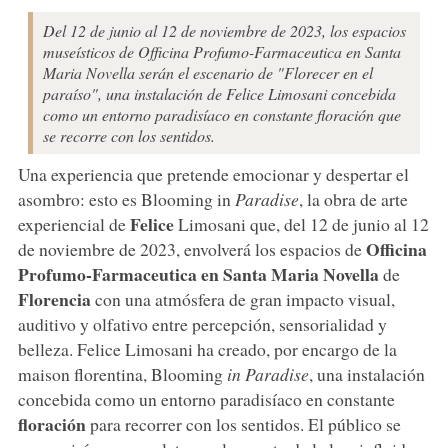
Del 12 de junio al 12 de noviembre de 2023, los espacios
museísticos de Officina Profumo-Farmaceutica en Santa
Maria Novella serán el escenario de "Florecer en el
paraíso", una instalación de Felice Limosani concebida
como un entorno paradisíaco en constante floración que
se recorre con los sentidos.
Una experiencia que pretende emocionar y despertar el
asombro: esto es Blooming in
Paradise
, la obra de arte
Felice
experiencial de
Limosani que, del 12 de junio al 12
Officina
de noviembre de 2023, envolverá los espacios de
Profumo-Farmaceutica en Santa Maria Novella
de
Florencia
con una atmósfera de gran impacto visual,
auditivo y olfativo entre percepción, sensorialidad y
belleza. Felice Limosani ha creado, por encargo de la
maison florentina, Blooming
in Paradise
, una instalación
concebida como un entorno paradisíaco en constante
floración
para recorrer con los sentidos. El público se