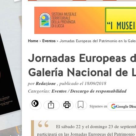
Home
Eventos
Jornadas Europeas del Patrimonio en la Gale
Jornadas Europeas de
Galería Nacional de 
por
Redazione
, publicado el 18/09/2018
Categorías:
Eventos
/
Descargo de responsabilidad
Google
Dis
Síguenos en
El sábado 22 y el domingo 23 de septiemb
participará en las Jornadas Europeas del Patrimonio 