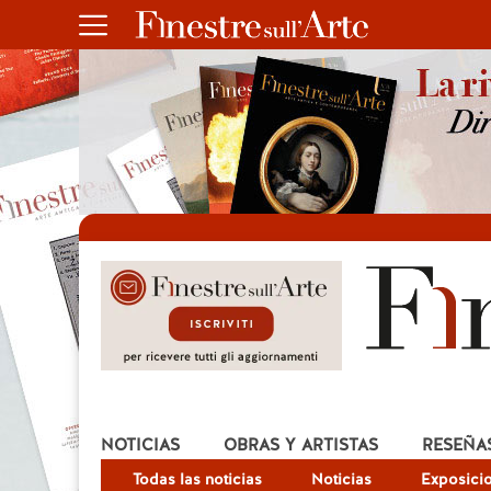
NOTICIAS
OBRAS Y ARTISTAS
RESEÑA
Todas las noticias
Noticias
Exposici