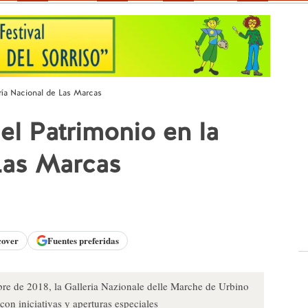
ría Nacional de Las Marcas
l Patrimonio en la
Las Marcas
cover
Fuentes preferidas
re de 2018, la Galleria Nazionale delle Marche de Urbino
con iniciativas y aperturas especiales