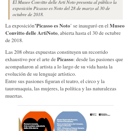
El Museo Convitto delle Arti Noto presenta al público la
exposición Picasso es Noto del 28 de marzo al 30 de
octubre de 2018.
’Picasso es Noto
Museo
La exposición
’ se inauguró en el
Convitto delle Arti
Noto
, abierta hasta el 30 de octubre
de 2018.
Las 208 obras expuestas constituyen un recorrido
Picasso
exhaustivo por el arte de
: desde las pasiones que
acompañaron al artista a lo largo de su vida hasta la
evolución de su lenguaje artístico.
Entre sus pasiones figuran el teatro, el circo y la
tauromaquia, las mujeres, la política y las naturalezas
muertas.