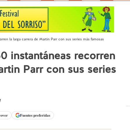
rren la larga carrera de Martin Parr con sus series más famosas
0 instantáneas recorren
artin Parr con sus series
d
cover
Fuentes preferidas