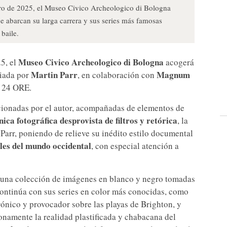
ero de 2025, el Museo Civico Archeologico di Bologna
e abarcan su larga carrera y sus series más famosas
 baile.
Museo Civico Archeologico di Bologna
5, el
acogerá
Martin Parr
Magnum
iada por
, en colaboración con
o 24 ORE.
ccionadas por el autor, acompañadas de elementos de
ica fotográfica desprovista de filtros y retórica
, la
Parr, poniendo de relieve su inédito estilo documental
ales del mundo occidental
, con especial atención a
 una colección de imágenes en blanco y negro tomadas
Continúa con sus series en color más conocidas, como
irónico y provocador sobre las playas de Brighton, y
lonamente la realidad plastificada y chabacana del