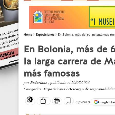
Home
Exposiciones
En Bolonia, más de 60 instantáneas reco
En Bolonia, más de 6
la larga carrera de M
más famosas
por
Redazione
, publicado el 20/07/2024
Categorías:
Exposiciones
/
Descargo de responsabilida
Google
Dis
Síguenos en