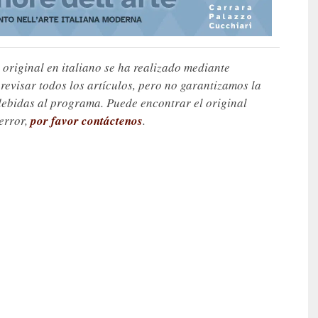
 original en italiano se ha realizado mediante
visar todos los artículos, pero no garantizamos la
debidas al programa. Puede encontrar el original
 error,
por favor contáctenos
.