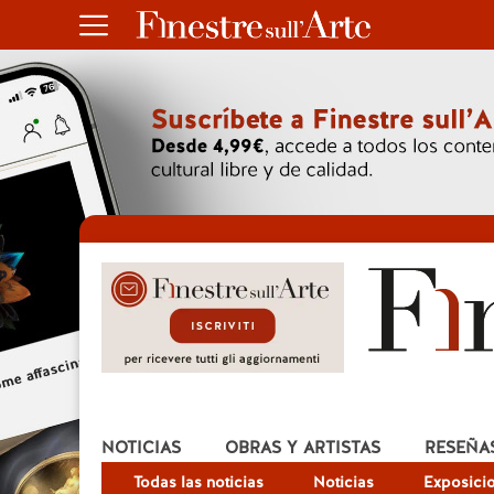
NOTICIAS
OBRAS Y ARTISTAS
RESEÑA
Todas las noticias
Noticias
Exposici