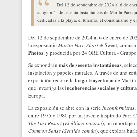
Del 12 de septiembre de 2024 al 6 de en
acoge más de sesenta instantáneas de Martin Parr qu
dedicadas a la playa, el turismo, el consumismo y el
Del 12 de septiembre de 2024 al 6 de enero de 202
la exposición
Martin Parr. Short &
Sweet, comisar
Photos
, y producida por 24 ORE Cultura - Grupp
más de sesenta instantáneas
Se expondrán
, sele
crón
instalación y papeles murales. A través de una
larga trayectoria
exposición recorre la
de Martin 
incoherencias sociales y cultur
que investiga las
Europa.
La exposición se abre con la serie
Inconformistas
,
entre 1975 y 1980 por un joven e inspirado Parr. 
The Last Resort (El último recurso
), un reportaje 
Common Sense (Sentido común
), que explora bur