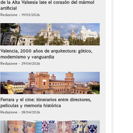
de la Alta Valsesia late el corazón del mármol
artificial
Redazione - 19/05/2026
Valencia, 2000 años de arquitectura: gótico,
modernismo y vanguardia
Redazione - 29/04/2026
Ferrara y el cine: itinerarios entre directores,
películas y memoria histórica
Redazione - 28/04/2026