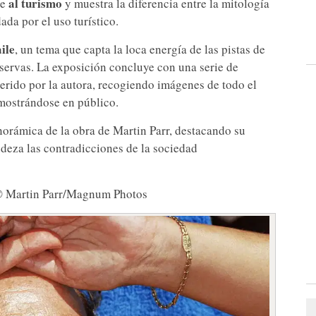
al turismo
re
y muestra la diferencia entre la mitología
ada por el uso turístico.
aile
, un tema que capta la loca energía de las pistas de
reservas. La exposición concluye con una serie de
erido por la autora, recogiendo imágenes de todo el
mostrándose en público.
norámica de la obra de Martin Parr, destacando su
deza las contradicciones de la sociedad
© Martin Parr/Magnum Photos