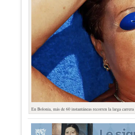
En Bolonia, más de 60 instantáneas recorren la larga carrera