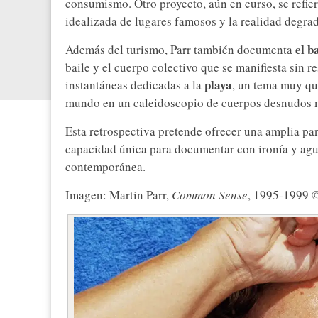
consumismo. Otro proyecto, aún en curso, se refie
idealizada de lugares famosos y la realidad degrad
el b
Además del turismo, Parr también documenta
baile y el cuerpo colectivo que se manifiesta sin 
playa
instantáneas dedicadas a la
, un tema muy qu
mundo en un caleidoscopio de cuerpos desnudos 
Esta retrospectiva pretende ofrecer una amplia pa
capacidad única para documentar con ironía y agu
contemporánea.
Imagen: Martin Parr,
Common Sense
, 1995-1999 