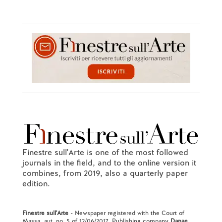
Finestre sull'Arte is one of the most followed
journals in the field, and to the online version it
combines, from 2019, also a quarterly paper
edition.
Finestre sull'Arte
- Newspaper registered with the Court of
Massa, aut. no. 5 of 12/06/2017. Publishing company
Danae