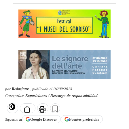
por
Redazione
, publicado el 04/09/2018
Categorías:
Exposiciones
/
Descargo de responsabilidad
Google
Discover
Fuentes preferidas
Síguenos en