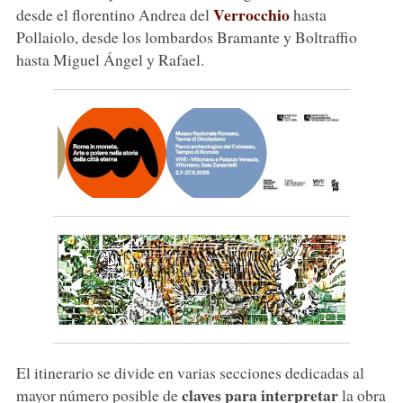
Verrocchio
desde el florentino Andrea del
hasta
Pollaiolo, desde los lombardos Bramante y Boltraffio
hasta Miguel Ángel y Rafael.
El itinerario se divide en varias secciones dedicadas al
claves para interpretar
mayor número posible de
la obra