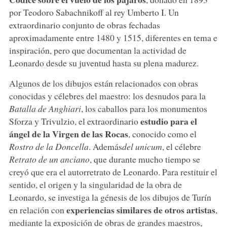
por Teodoro Sabachnikoff al rey Umberto I. Un
extraordinario conjunto de obras fechadas
aproximadamente entre 1480 y 1515, diferentes en tema e
inspiración, pero que documentan la actividad de
Leonardo desde su juventud hasta su plena madurez.
Algunos de los dibujos están relacionados con obras
conocidas y célebres del maestro: los desnudos para la
Batalla de Anghiari
, los caballos para los monumentos
estudio para el
Sforza y Trivulzio, el extraordinario
ángel de la Virgen de las Rocas
, conocido como el
Rostro de la Doncella
. Además
del unicum
, el célebre
Retrato de un anciano
, que durante mucho tiempo se
creyó que era el autorretrato de Leonardo. Para restituir el
sentido, el origen y la singularidad de la obra de
Leonardo, se investiga la génesis de los dibujos de Turín
experiencias similares de otros artistas
en relación con
,
mediante la exposición de obras de grandes maestros,