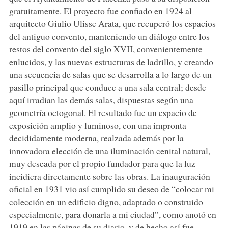
gratuitamente. El proyecto fue confiado en 1924 al
arquitecto Giulio Ulisse Arata, que recuperó los espacios
del antiguo convento, manteniendo un diálogo entre los
restos del convento del siglo XVII, convenientemente
enlucidos, y las nuevas estructuras de ladrillo, y creando
una secuencia de salas que se desarrolla a lo largo de un
pasillo principal que conduce a una sala central; desde
aquí irradian las demás salas, dispuestas según una
geometría octogonal. El resultado fue un espacio de
exposición amplio y luminoso, con una impronta
decididamente moderna, realzada además por la
innovadora elección de una iluminación cenital natural,
muy deseada por el propio fundador para que la luz
incidiera directamente sobre las obras. La inauguración
oficial en 1931 vio así cumplido su deseo de “colocar mi
colección en un edificio digno, adaptado o construido
especialmente, para donarla a mi ciudad”, como anotó en
1919 en las páginas de su diario, y de hecho así fue,