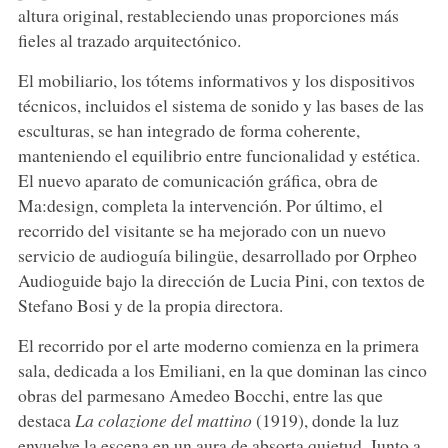
altura original, restableciendo unas proporciones más
fieles al trazado arquitectónico.
El mobiliario, los tótems informativos y los dispositivos
técnicos, incluidos el sistema de sonido y las bases de las
esculturas, se han integrado de forma coherente,
manteniendo el equilibrio entre funcionalidad y estética.
El nuevo aparato de comunicación gráfica, obra de
Ma:design, completa la intervención. Por último, el
recorrido del visitante se ha mejorado con un nuevo
servicio de audioguía bilingüe, desarrollado por Orpheo
Audioguide bajo la dirección de Lucia Pini, con textos de
Stefano Bosi y de la propia directora.
El recorrido por el arte moderno comienza en la primera
sala, dedicada a los Emiliani, en la que dominan las cinco
obras del parmesano Amedeo Bocchi, entre las que
destaca
La colazione del mattino
(1919), donde la luz
envuelve la escena en un aura de absorta quietud. Junto a