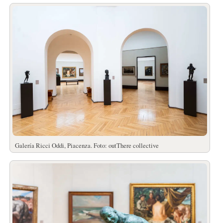
Galería Ricci Oddi, Piacenza. Foto: outThere collective