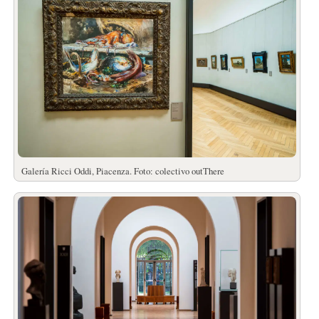
Galería Ricci Oddi, Piacenza. Foto: colectivo outThere