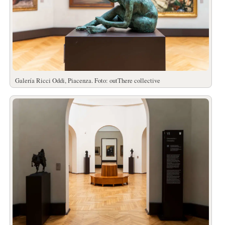
Galería Ricci Oddi, Piacenza. Foto: outThere collective