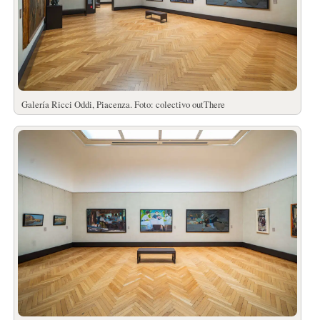
Galería Ricci Oddi, Piacenza. Foto: colectivo outThere