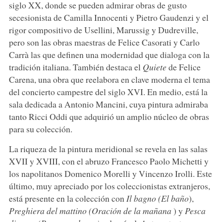
siglo XX, donde se pueden admirar obras de gusto
secesionista de Camilla Innocenti y Pietro Gaudenzi y el
rigor compositivo de Usellini, Marussig y Dudreville,
pero son las obras maestras de Felice Casorati y Carlo
Carrà las que definen una modernidad que dialoga con la
tradición italiana. También destaca el
Quiete
de Felice
Carena, una obra que reelabora en clave moderna el tema
del concierto campestre del siglo XVI. En medio, está la
sala dedicada a Antonio Mancini, cuya pintura admiraba
tanto Ricci Oddi que adquirió un amplio núcleo de obras
para su colección.
La riqueza de la pintura meridional se revela en las salas
XVII y XVIII, con el abruzo Francesco Paolo Michetti y
los napolitanos Domenico Morelli y Vincenzo Irolli. Este
último, muy apreciado por los coleccionistas extranjeros,
está presente en la colección con
Il bagno (El baño
),
Preghiera del mattino (Oración de la mañana
) y
Pesca