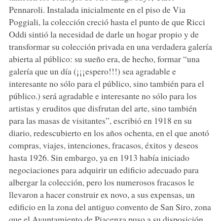
Pennaroli. Instalada inicialmente en el piso de Via
Poggiali, la colección creció hasta el punto de que Ricci
Oddi sintió la necesidad de darle un hogar propio y de
transformar su colección privada en una verdadera galería
abierta al público: su sueño era, de hecho, formar “una
galería que un día (¡¡¡espero!!!) sea agradable e
interesante no sólo para el público, sino también para el
público.) será agradable e interesante no sólo para los
artistas y eruditos que disfrutan del arte, sino también
para las masas de visitantes”, escribió en 1918 en su
diario, redescubierto en los años ochenta, en el que anotó
compras, viajes, intenciones, fracasos, éxitos y deseos
hasta 1926. Sin embargo, ya en 1913 había iniciado
negociaciones para adquirir un edificio adecuado para
albergar la colección, pero los numerosos fracasos le
llevaron a hacer construir ex novo, a sus expensas, un
edificio en la zona del antiguo convento de San Siro, zona
que el Ayuntamiento de Piacenza puso a su disposición