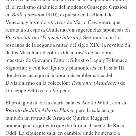
él, el realismo dinámico del modenés Giuseppe Graziosi
en
Ballo paesano
(1910), expuesto en la Bienal de
Venecia, y los colores vivos de Mario Cavaglieri, que
retrata a su esposa Giulietta con sugerencias japonesas en
Piccolo interno (Pequeño interior)
. Seguimos con los
toscanos de la segunda mitad del siglo XIX: la revolución
de los Macchiaioli cobra vida a través de las obras
maestras de Giovanni Fattori, Silvestro Lega y Telemaco
Signorini; y con los ligures y piamonteses en la sala III,
donde destaca quizá la obra más emblemática del
Divisionismo en la colección:
Tramonto (Atardecer)
de
Giuseppe Pellizza da Volpedo.
El protagonista de la cuarta sala es Adolfo Wildt, con su
Retrato de Julia Alberta Planet
, pero la sala acoge
también un retrato de Arata de Quirino Ruggeri,
homenaje al arquitecto que dio forma al sueño de Ricci
Oddi. La siguiente sala, en cambio, rinde homenaje a