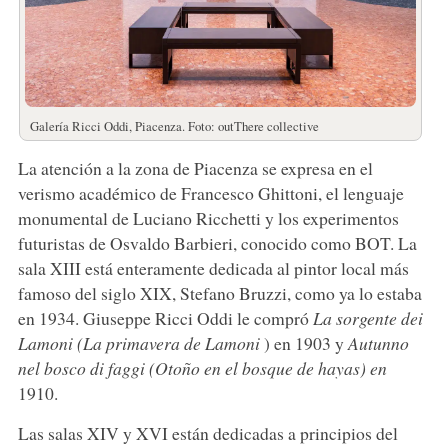
Galería Ricci Oddi, Piacenza. Foto: outThere collective
La atención a la zona de Piacenza se expresa en el
verismo académico de Francesco Ghittoni, el lenguaje
monumental de Luciano Ricchetti y los experimentos
futuristas de Osvaldo Barbieri, conocido como BOT. La
sala XIII está enteramente dedicada al pintor local más
famoso del siglo XIX, Stefano Bruzzi, como ya lo estaba
en 1934. Giuseppe Ricci Oddi le compró
La sorgente dei
Lamoni (La primavera de Lamoni
) en 1903 y
Autunno
nel bosco di faggi (Otoño en el bosque de hayas) en
1910.
Las salas XIV y XVI están dedicadas a principios del