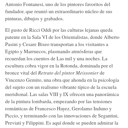
Antonio Fontanesi, uno de los pintores favoritos del
fundador, que reunió un extraordinario núcleo de sus
pinturas, dibujos y grabados.
El gusto de Ricci Oddi por las culturas lejanas queda
patente en la Sala VI de los Orientalistas, donde Alberto
Pasini y Cesare Biseo transportan a los visitantes a
Egipto y Marruecos, plasmando atmósferas que
recuerdan los cuentos de Las mil y una noches. La
escultura cobra vigor en la Rotonda, dominada por el
bronce vital del
Retrato del pintor Meissonier
de
Vincenzo Gemito, una obra que ahonda en la psicología
del sujeto con un realismo vibrante típico de la escuela
meridional. Las salas VIII y IX ofrecen una panorámica
de la pintura lombarda, empezando por las tensiones
románticas de Francesco Hayez, Gerolamo Induno y
Piccio, y terminando con las innovaciones de Segantini,
Previati y Filippini. Es aquí donde se pueden admirar la