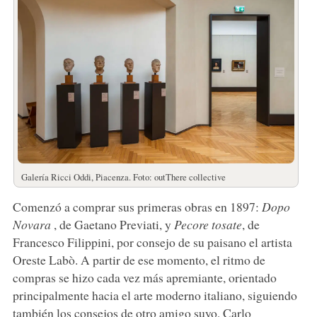
Galería Ricci Oddi, Piacenza. Foto: outThere collective
Comenzó a comprar sus primeras obras en 1897:
Dopo
Novara
, de Gaetano Previati, y
Pecore tosate
, de
Francesco Filippini, por consejo de su paisano el artista
Oreste Labò. A partir de ese momento, el ritmo de
compras se hizo cada vez más apremiante, orientado
principalmente hacia el arte moderno italiano, siguiendo
también los consejos de otro amigo suyo, Carlo