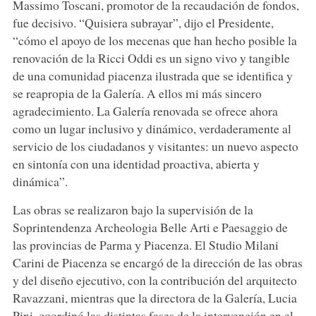
Massimo Toscani, promotor de la recaudación de fondos,
fue decisivo. “Quisiera subrayar”, dijo el Presidente,
“cómo el apoyo de los mecenas que han hecho posible la
renovación de la Ricci Oddi es un signo vivo y tangible
de una comunidad piacenza ilustrada que se identifica y
se reapropia de la Galería. A ellos mi más sincero
agradecimiento. La Galería renovada se ofrece ahora
como un lugar inclusivo y dinámico, verdaderamente al
servicio de los ciudadanos y visitantes: un nuevo aspecto
en sintonía con una identidad proactiva, abierta y
dinámica”.
Las obras se realizaron bajo la supervisión de la
Soprintendenza Archeologia Belle Arti e Paesaggio de
las provincias de Parma y Piacenza. El Studio Milani
Carini de Piacenza se encargó de la dirección de las obras
y del diseño ejecutivo, con la contribución del arquitecto
Ravazzani, mientras que la directora de la Galería, Lucia
Pini, coordinó las distintas fases de la intervención en el