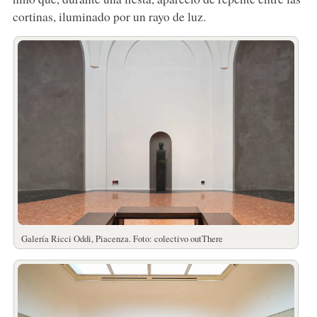
cortinas, iluminado por un rayo de luz.
Galería Ricci Oddi, Piacenza. Foto: colectivo outThere