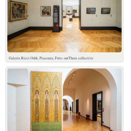
Galería Ricci Oddi, Piacenza. Foto: outThere collective