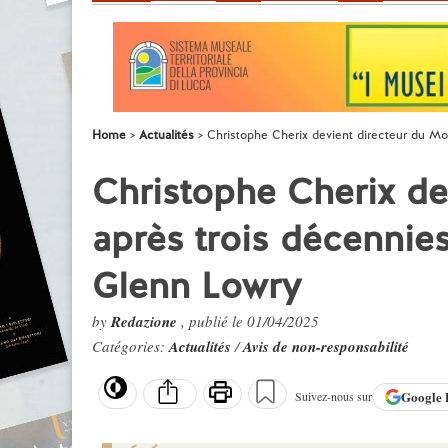
Home
Actualités
Christophe Cherix devient directeur du Mo
Christophe Cherix d
après trois décennies
Glenn Lowry
by
Redazione
, publié le 01/04/2025
Catégories:
Actualités
/
Avis de non-responsabilité
Google
Suivez-nous sur