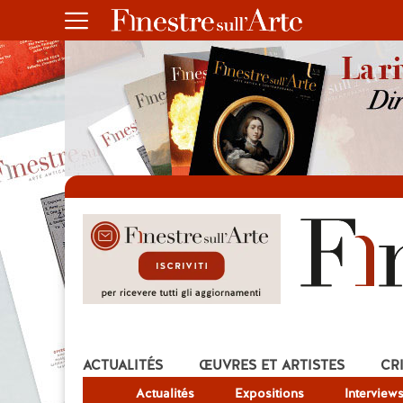
ACTUALITÉS
ŒUVRES ET ARTISTES
CR
Actualités
Expositions
Interview