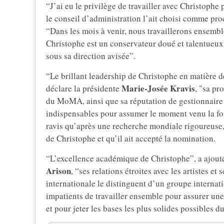
“J’ai eu le privilège de travailler avec Christoph
le conseil d’administration l’ait choisi comme pr
“Dans les mois à venir, nous travaillerons ensembl
Christophe est un conservateur doué et talentueux 
sous sa direction avisée”.
“Le brillant leadership de Christophe en matière 
Marie-Josée Kravis
déclare la présidente
, "sa pr
du MoMA, ainsi que sa réputation de gestionnaire
indispensables pour assumer le moment venu la f
ravis qu’après une recherche mondiale rigoureuse, 
de Christophe et qu’il ait accepté la nomination.
“L’excellence académique de Christophe”, a ajouté
Arison
, “ses relations étroites avec les artistes 
internationale le distinguent d’un groupe interna
impatients de travailler ensemble pour assurer une
et pour jeter les bases les plus solides possibles