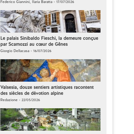
Federico Giannini, Ilaria Baratta - 17/07/2026
Le palais Sinibaldo Fieschi, la demeure conçue
par Scamozzi au cœur de Gênes
Giorgio Dellacasa - 16/07/2026
Valsesia, douze sentiers artistiques racontent
des siècles de dévotion alpine
Redazione - 22/05/2026