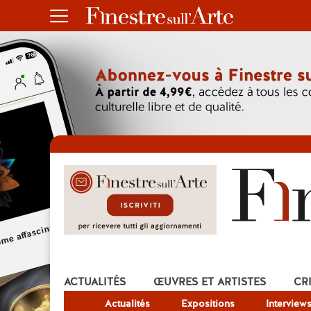
ACTUALITÉS
ŒUVRES ET ARTISTES
CR
Actualités
Expositions
Interview