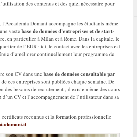
’utilisation des contenus et des quiz, nécessaire pour
le, l’Accademia Domani accompagne les étudiants même
base de données d’entreprises
et de start-
d’une vaste
re, en particulier à Milan et à Rome. Dans la capitale, le
quartier de l’EUR : ici, le contact avec les entreprises est
démie d’améliorer continuellement leur programme de
base de données consultable par
duire son CV dans une
i
de ces entreprises sont publiées chaque semaine. De
n des besoins de recrutement ; il existe même des cours
on d’un CV et l’accompagnement de l’utilisateur dans sa
s certificats reconnus et la formation professionnelle
iadomani.it