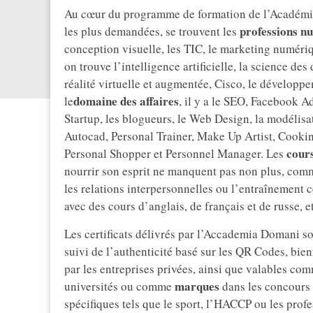
Au cœur du programme de formation de l’Académie, 
professions n
les plus demandées, se trouvent les
conception visuelle, les TIC, le marketing numériq
on trouve l’intelligence artificielle, la science des
réalité virtuelle et augmentée, Cisco, le développ
domaine des affaires
le
, il y a le SEO, Facebook 
Startup, les blogueurs, le Web Design, la modélisa
Autocad, Personal Trainer, Make Up Artist, Cooki
cours
Personal Shopper et Personnel Manager. Les
nourrir son esprit ne manquent pas non plus, comme 
les relations interpersonnelles ou l’entraînement 
avec des cours d’anglais, de français et de russe, e
Les certificats délivrés par l’Accademia Domani s
suivi de l’authenticité basé sur les QR Codes, bient
par les entreprises privées, ainsi que valables c
marques
universités ou comme
dans les concours 
spécifiques tels que le sport, l’HACCP ou les prof