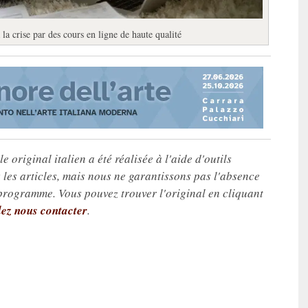
a crise par des cours en ligne de haute qualité
e original italien a été réalisée à l'aide d'outils
les articles, mais nous ne garantissons pas l'absence
 programme. Vous pouvez trouver l'original en cliquant
lez nous contacter
.