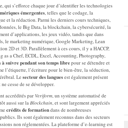
qui s’efforce chaque jour d’identifier les technologies
umériques émergentes
, telles que le codage, la
ue et la rédaction. Parmi les derniers cours techniques,
 données, le Big Data, la blockchain, la cybersécurité, la
ement d’applications, les jeux vidéo, tandis que dans
Ads, le marketing numérique, Google Marketing, Lean
tion 2D et 3D. Parallèlement à ces cours, il y a HACCP,
ng as a Chef, ECDL, Excel, Accounting, Photography,
 à suivre pendant son temps libre
pour se détendre et
l’étiquette, l’écriture pour le bien-être, la séduction,
secteur des langues
cérébral. Le
est également présent
t ne cesse de se développer.
ont accrédités par
Veriform
, un système automatisé de
ôt aussi sur la
Blockchain
, et sont largement appréciés
crédits de formation
omme
dans de nombreuses
publics. Ils sont également reconnus dans des secteurs
essions non réglementées. La plateforme d’e-learning est