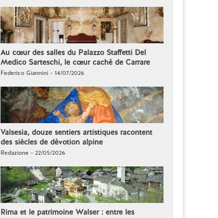
Au cœur des salles du Palazzo Staffetti Del
Medico Sarteschi, le cœur caché de Carrare
Federico Giannini - 14/07/2026
Valsesia, douze sentiers artistiques racontent
des siècles de dévotion alpine
Redazione - 22/05/2026
Rima et le patrimoine Walser : entre les