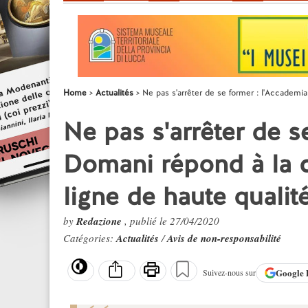
Home
Actualités
Ne pas s'arrêter de se former : l'Accademi
Ne pas s'arrêter de s
Domani répond à la c
ligne de haute qualit
by
Redazione
, publié le 27/04/2020
Catégories:
Actualités
/
Avis de non-responsabilité
Google
Suivez-nous sur