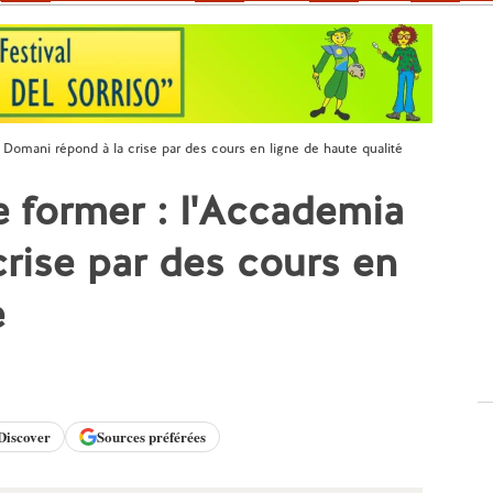
a Domani répond à la crise par des cours en ligne de haute qualité
e former : l'Accademia
rise par des cours en
é
Discover
Sources préférées