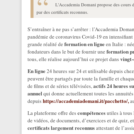
L'Accademia Domani propose des cours de 
par des certificats reconnus.
S’entraîner à ne pas s’arrêter : l’Accademia Doman
pandémie de coronavirus Covid-19 en intensifiant 
formation en ligne
grande réalité de
en Italie : né
formation pr
fondateurs dans le but de fournir une
vingt-
tous, elle réalise aujourd’hui ce projet dans
En ligne
24 heures sur 24 et utilisable depuis chez
peuvent être partagés par toute la famille et chaq
actifs 24 heures su
de films et de séries télévisées,
annuel
qui donne actuellement toutes les annuités 
https://accademiadomani.it/pacchetto/,
depuis
au
compétences
La plateforme offre des
utiles à tous
de vidéos, de documents, d’exercices et de quiz, et
certificats largement reconnus
attestant de l’assi