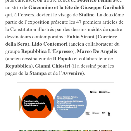
Giacomino et la tête de Giuseppe Garibaldi
un strip de
Staline
qui, à l’envers, devient le visage de
. La deuxième
partie de l’exposition présente les 47 premiers articles de
la Constitution illustrés par des dessins inédits de quatre
Fabio Sironi
(Corriere
dessinateurs contemporains :
della Sera
Lido Contemori
),
(ancien collaborateur du
Repubblica L’Espresso
Marco De Angelis
groupe
),
Il Popolo
(ancien dessinateur de
et collaborateur de
Repubblica
Gianni Chiostri
),
(il a dessiné pour les
Stampa
Avvenire
pages de la
et de l’
).