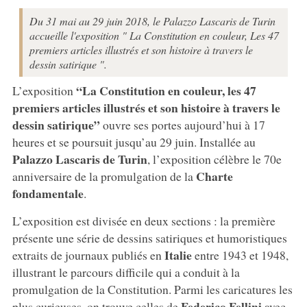
Du 31 mai au 29 juin 2018, le Palazzo Lascaris de Turin
accueille l'exposition " La Constitution en couleur, Les 47
premiers articles illustrés et son histoire à travers le
dessin satirique ".
“La Constitution en couleur, les 47
L’exposition
premiers articles illustrés et son histoire à travers le
dessin satirique”
ouvre ses portes aujourd’hui à 17
heures et se poursuit jusqu’au 29 juin. Installée au
Palazzo Lascaris de Turin
, l’exposition célèbre le 70e
Charte
anniversaire de la promulgation de la
fondamentale
.
L’exposition est divisée en deux sections : la première
présente une série de dessins satiriques et humoristiques
Italie
extraits de journaux publiés en
entre 1943 et 1948,
illustrant le parcours difficile qui a conduit à la
promulgation de la Constitution. Parmi les caricatures les
Federico Fellini
plus curieuses, on trouve celles de
avec