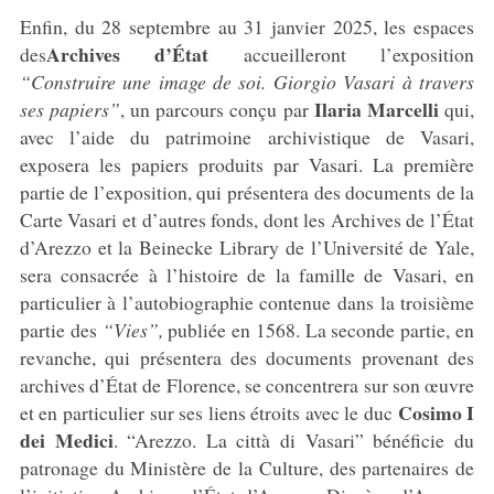
Enfin, du 28 septembre au 31 janvier 2025, les espaces
Archives d’État
des
accueilleront l’exposition
“Construire une image de soi. Giorgio Vasari à travers
Ilaria Marcelli
ses papiers”
, un parcours conçu par
qui,
avec l’aide du patrimoine archivistique de Vasari,
exposera les papiers produits par Vasari. La première
partie de l’exposition, qui présentera des documents de la
Carte Vasari et d’autres fonds, dont les Archives de l’État
d’Arezzo et la Beinecke Library de l’Université de Yale,
sera consacrée à l’histoire de la famille de Vasari, en
particulier à l’autobiographie contenue dans la troisième
partie des
“Vies”,
publiée en 1568. La seconde partie, en
revanche, qui présentera des documents provenant des
archives d’État de Florence, se concentrera sur son œuvre
Cosimo I
et en particulier sur ses liens étroits avec le duc
dei Medici
. “Arezzo. La città di Vasari” bénéficie du
patronage du Ministère de la Culture, des partenaires de