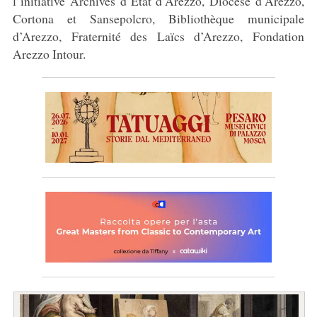
l’initiative Archives d’État d’Arezzo, Diocèse d’Arezzo,
Cortona et Sansepolcro, Bibliothèque municipale
d’Arezzo, Fraternité des Laïcs d’Arezzo, Fondation
Arezzo Intour.