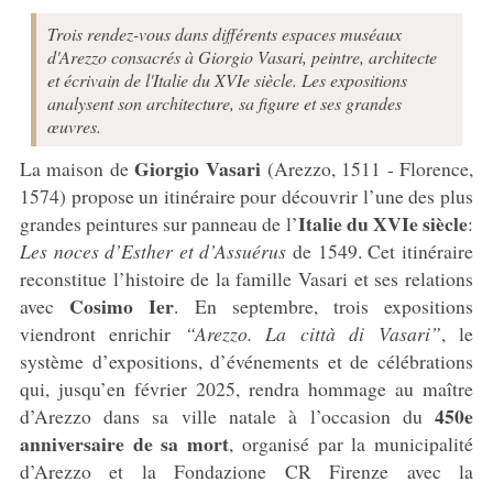
Trois rendez-vous dans différents espaces muséaux
d'Arezzo consacrés à Giorgio Vasari, peintre, architecte
et écrivain de l'Italie du XVIe siècle. Les expositions
analysent son architecture, sa figure et ses grandes
œuvres.
Giorgio Vasari
La maison de
(Arezzo, 1511 - Florence,
1574) propose un itinéraire pour découvrir l’une des plus
Italie du XVIe siècle
grandes peintures sur panneau de l’
:
Les noces d’Esther et d’Assuérus
de 1549. Cet itinéraire
reconstitue l’histoire de la famille Vasari et ses relations
Cosimo Ier
avec
. En septembre, trois expositions
viendront enrichir
“Arezzo. La città di Vasari”
, le
système d’expositions, d’événements et de célébrations
qui, jusqu’en février 2025, rendra hommage au maître
450e
d’Arezzo dans sa ville natale à l’occasion du
anniversaire de sa mort
, organisé par la municipalité
d’Arezzo et la Fondazione CR Firenze avec la