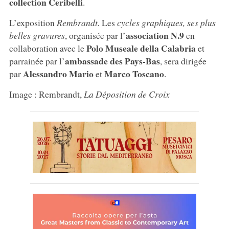
collection Ceribelli
.
L’exposition
Rembrandt.
Les
cycles graphiques, ses plus
association N.9
belles gravures
, organisée par l’
en
Polo Museale della Calabria
collaboration avec le
et
ambassade des
Pays-Bas
parrainée par l’
, sera dirigée
Alessandro Mario
Marco Toscano
par
et
.
Image : Rembrandt,
La Déposition de Croix