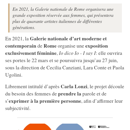
En 2021, la Galerie nationale de Rome organisera une
grande exposition réservée aux femmes, qui présentera
plus de quarante artistes italiennes de différentes
générations.
Galerie nationale d’art moderne et
En 2021, la
contemporain
Rome
exposition
de
organise une
exclusivement féminine
,
Io dico Io - I say I
: elle ouvrira
ses portes le 22 mars et se poursuivra jusqu’au 27 juin,
sous la direction de Cecilia Canziani, Lara Conte et Paola
Ugolini.
Carla Lonzi
Librement intitulé d’après
, le projet découle
prendre la
du besoin des femmes de
parole et de
exprimer à la première personne
s’
, afin d’affirmer leur
subjectivité.