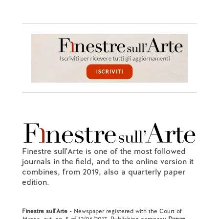
Finestre sull'Arte is one of the most followed
journals in the field, and to the online version it
combines, from 2019, also a quarterly paper
edition.
Finestre sull'Arte
- Newspaper registered with the Court of
Massa, aut. no. 5 of 12/06/2017. Publishing company
Danae