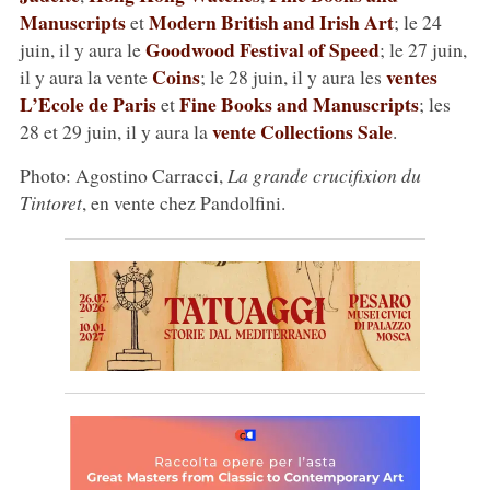
Manuscripts
Modern British and Irish Art
et
; le 24
Goodwood Festival of Speed
juin, il y aura le
; le 27 juin,
Coins
ventes
il y aura la vente
; le 28 juin, il y aura les
L’Ecole de Paris
Fine Books and Manuscripts
et
; les
vente Collections Sale
28 et 29 juin, il y aura la
.
Photo: Agostino Carracci,
La grande crucifixion du
Tintoret
, en vente chez Pandolfini.