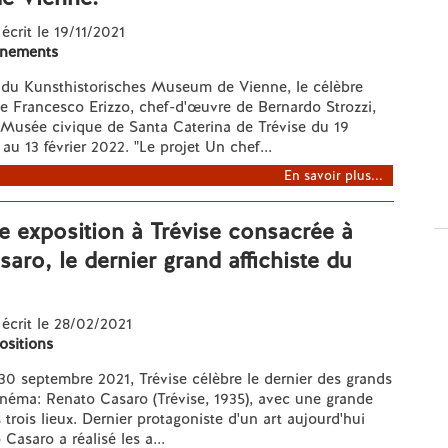
 écrit le 19/11/2021
nements
du Kunsthistorisches Museum de Vienne, le célèbre
e Francesco Erizzo, chef-d'œuvre de Bernardo Strozzi,
 Musée civique de Santa Caterina de Trévise du 19
u 13 février 2022. "Le projet Un chef...
En savoir plus...
 exposition à Trévise consacrée à
aro, le dernier grand affichiste du
 écrit le 28/02/2021
ositions
0 septembre 2021, Trévise célèbre le dernier des grands
cinéma: Renato Casaro (Trévise, 1935), avec une grande
 trois lieux. Dernier protagoniste d'un art aujourd'hui
Casaro a réalisé les a...