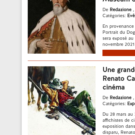
De
Redazione
,
Catégories:
Evé
En provenance 
Portrait du Dog
sera exposé au
novembre 2021 a
Une grande
Renato Cas
cinéma
De
Redazione
,
Catégories:
Exp
Du 28 mars au 3
affichistes de 
exposition dans
disparu, Renato 