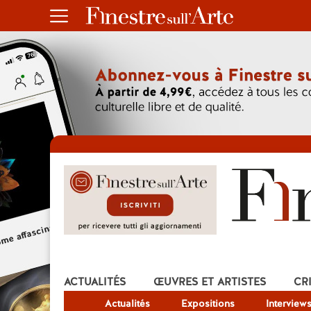
ACTUALITÉS
ŒUVRES ET ARTISTES
CR
Actualités
Expositions
Interview