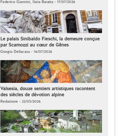
Federico Giannini, Ilaria Baratta - 17/07/2026
Le palais Sinibaldo Fieschi, la demeure conçue
par Scamozzi au cœur de Gênes
Giorgio Dellacasa - 16/07/2026
Valsesia, douze sentiers artistiques racontent
des siècles de dévotion alpine
Redazione - 22/05/2026