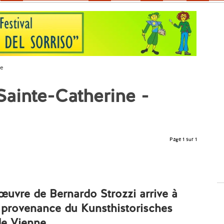
te
ainte-Catherine -
Page 1 sur 1
œuvre de Bernardo Strozzi arrive à
 provenance du Kunsthistorisches
e Vienne.