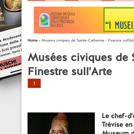
Home
Musées civiques de Sainte-Catherine - Finestre sull'Ar
Musées civiques de S
Finestre sull'Arte
1
Le chef-d'
Trévise en
Museum d