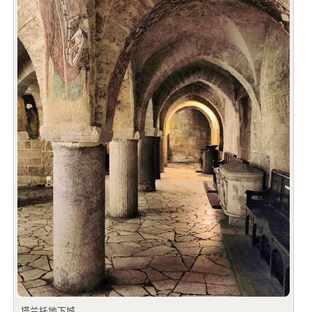
塔兰托地下城