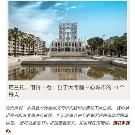
塔兰托，值得一看：位于大希腊中心城市的 10 个
景点
免责声明：本篇意大利语原文的中文翻译由自动工具生成。 我们承
诺会对所有文章进行审核，但无法保证完全避免因软件造成的翻译
误差。 您可以点击 ITA 按钮查看原文。如发现任何错误，
请联系我
们
。