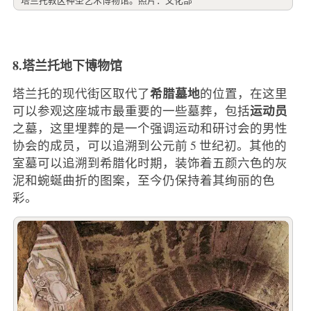
8.塔兰托地下博物馆
希腊墓地
塔兰托的现代街区取代了
的位置，在这里
运动员
可以参观这座城市最重要的一些墓葬，包括
之墓，这里埋葬的是一个强调运动和研讨会的男性
协会的成员，可以追溯到公元前 5 世纪初。其他的
室墓可以追溯到希腊化时期，装饰着五颜六色的灰
泥和蜿蜒曲折的图案，至今仍保持着其绚丽的色
彩。