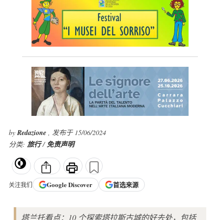
by
Redazione
, 发布于 15/06/2024
分类:
旅行
/
免责声明
Google
Discover
首选来源
关注我们
塔兰托看点：10 个探索塔拉斯古城的好去处，包括