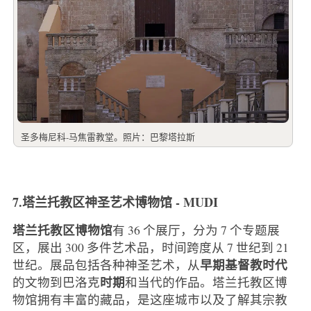
圣多梅尼科-马焦雷教堂。照片：巴黎塔拉斯
7.塔兰托教区神圣艺术博物馆 - MUDI
塔兰托教区博物馆
有 36 个展厅，分为 7 个专题展
区，展出 300 多件艺术品，时间跨度从 7 世纪到 21
早期基督教时代
世纪。展品包括各种神圣艺术，从
时期
的文物到巴洛克
和当代的作品。塔兰托教区博
物馆拥有丰富的藏品，是这座城市以及了解其宗教