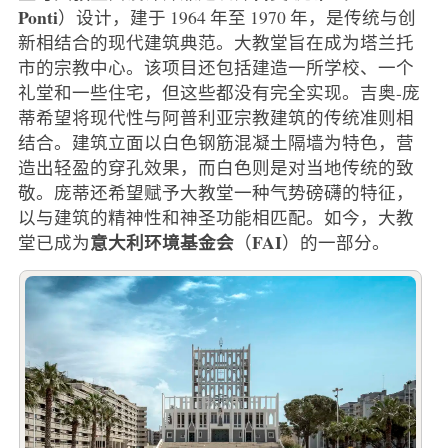
Ponti
）设计，建于 1964 年至 1970 年，是传统与创
新相结合的现代建筑典范。大教堂旨在成为塔兰托
市的宗教中心。该项目还包括建造一所学校、一个
礼堂和一些住宅，但这些都没有完全实现。吉奥-庞
蒂希望将现代性与阿普利亚宗教建筑的传统准则相
结合。建筑立面以白色钢筋混凝土隔墙为特色，营
造出轻盈的穿孔效果，而白色则是对当地传统的致
敬。庞蒂还希望赋予大教堂一种气势磅礴的特征，
以与建筑的精神性和神圣功能相匹配。如今，大教
意大利环境基金会
FAI
堂已成为
（
）的一部分。