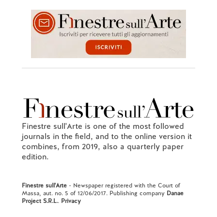
Finestre sull'Arte is one of the most followed
journals in the field, and to the online version it
combines, from 2019, also a quarterly paper
edition.
Finestre sull'Arte
- Newspaper registered with the Court of
Massa, aut. no. 5 of 12/06/2017. Publishing company
Danae
Project S.R.L.
.
Privacy