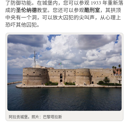
了防御功能。在城堡内，您可以参观 1933 年重新落
圣伦纳德
酷刑室
成的
教堂。您还可以参观
，其拱顶
中央有一个洞，可以放大囚犯的尖叫声，从心理上
恐吓其他囚犯。
阿拉贡城堡。照片：巴黎塔拉斯