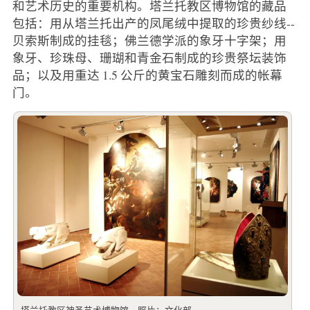
和艺术历史的重要机构。塔兰托教区博物馆的藏品
包括：用从塔兰托出产的凤尾绒中提取的珍贵纱线--
贝索斯制成的挂毯；佛兰德学派的象牙十字架；用
象牙、珍珠母、珊瑚和青金石制成的珍贵祭坛装饰
品；以及用重达 1.5 公斤的黄宝石雕刻而成的帐幕
门。
塔兰托教区神圣艺术博物馆。照片：文化部