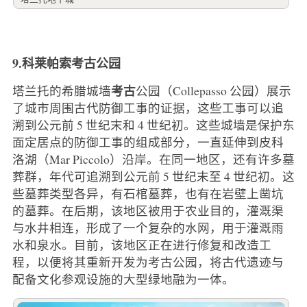
9.科莱帕索考古公园
考古
塔兰托的希腊城墙
公园（Collepasso 公园）展示
了城市周围古代防御工事的证据，这些工事可以追
溯到公元前 5 世纪末和 4 世纪初。这些城墙是保护东
面定居点的防御工事的组成部分，一直延伸到皮科
洛湖（Mar Piccolo）沿岸。在同一地区，还有许多墓
葬群，年代可追溯到公元前 5 世纪末至 4 世纪初。这
些墓葬类型各异，有石棺墓葬，也有在岩壁上凿坑
的墓葬。在后期，该地区被用于农业目的，灌溉渠
与水井相连，形成了一个复杂的水网，用于灌溉雨
水和泉水。目前，该地区正在进行修复和改造工
程，以便将其重新开发为考古公园，将古代遗迹与
配备文化参观设施的大型绿地融为一体。