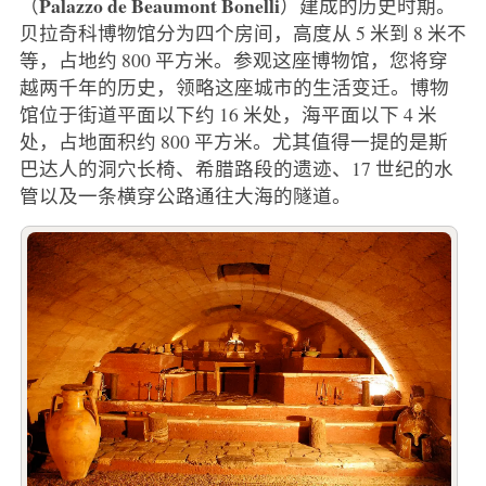
Palazzo de Beaumont Bonelli
（
）建成的历史时期。
贝拉奇科博物馆分为四个房间，高度从 5 米到 8 米不
等，占地约 800 平方米。参观这座博物馆，您将穿
越两千年的历史，领略这座城市的生活变迁。博物
馆位于街道平面以下约 16 米处，海平面以下 4 米
处，占地面积约 800 平方米。尤其值得一提的是斯
巴达人的洞穴长椅、希腊路段的遗迹、17 世纪的水
管以及一条横穿公路通往大海的隧道。