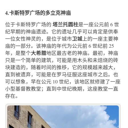
4.卡斯特罗广场的多立克神庙
塔兰托圆柱
位于卡斯特罗广场的
是一座公元前 6 世
纪早期的神庙遗迹。它的遗址几乎可以肯定是供奉
卫城
一位女性神灵的，是位于城市
上的一座主要神
庙的一部分。该神庙的年代为公元前 6 世纪前 25
大希腊
年，是整个
地区最古老的神庙。最初，神庙
只是一个简单的建筑，可能是用木头和未焙烧的砖
块建造的，随着时间的推移，它的规模越来越大，
直到被遗弃，可能是在罗马征服这座城市之后。也
可以想象，早在公元 10 世纪，该地区就修建了一座
小型基督教教堂；直到中世纪晚期，这座教堂一直
存在。