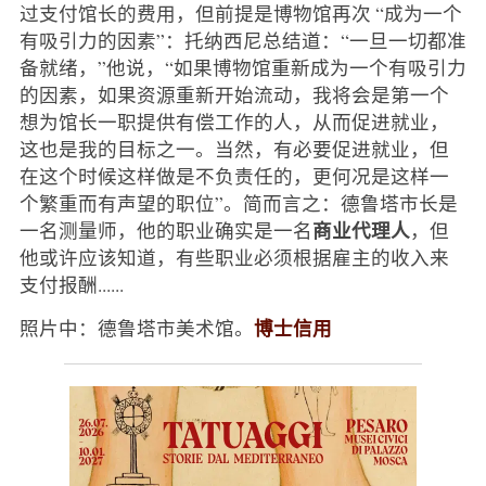
过支付馆长的费用，但前提是博物馆再次 “成为一个
有吸引力的因素”：托纳西尼总结道：“一旦一切都准
备就绪，”他说，“如果博物馆重新成为一个有吸引力
的因素，如果资源重新开始流动，我将会是第一个
想为馆长一职提供有偿工作的人，从而促进就业，
这也是我的目标之一。当然，有必要促进就业，但
在这个时候这样做是不负责任的，更何况是这样一
个繁重而有声望的职位”。简而言之：德鲁塔市长是
商业代理人
一名测量师，他的职业确实是一名
，但
他或许应该知道，有些职业必须根据雇主的收入来
支付报酬......
博士信用
照片中：德鲁塔市美术馆。