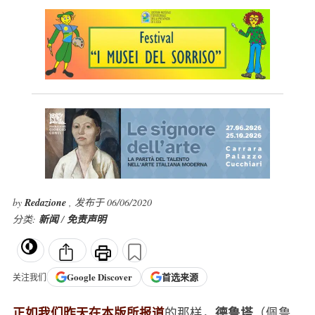
by
Redazione
, 发布于 06/06/2020
分类:
新闻
/
免责声明
Google
Discover
首选来源
关注我们
正如我们昨天在本版所报道
德鲁塔
的那样，
（佩鲁