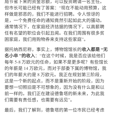
局节省下来的资金总额，可以投资聘请一名主任。
但市长可能已经有了答案：“现在不能动用预算，这
样做是邪恶的，我们不能进行招聘。令人惊讶的
是，一个免费任命的通知竟然引起如此大的骚动。
通常情况下，在家庭经济拮据的情况下，以高薪聘
任有名望的职位会引起丑闻。在我们周围有很多贫
困家庭，我们用购物券来支持这些家庭”。
收入都是 “无
据托纳西尼称，事实上，博物馆馆长的
名小卒 ”的收入
：“在这个时候，我是否应该给他们
每年 5-8 万欧元的任命，如果不是更多呢？有些馆长
的年薪是 14 万欧元，而对于部委下属的博物馆，我
们的年薪大约是 8 万欧元。我正在规划第三阶段，
这是一个新的起点，而不是重新开始的阶段，因为
要想一切照旧是不可想象的，因为没有什么是和以
前一样的。我们正在建设德鲁塔的新未来，为此我
们需要有责任感，也需要有远见”。
最后，我们了解到，德鲁塔的第一位市民已经考虑