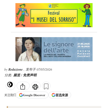
by
Redazione
, 发布于 07/05/2026
分类:
展览
/
免责声明
Google
Discover
首选来源
关注我们