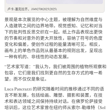
卢卡-潘克拉齐，
104927062025
(2025)
景观是本次展览的中心主题，被理解为自然维度与
人造建筑之间的边界地带。视觉感知、记忆和对当
下的批判性反思交织在一起。纸上作品表现出更快
的节奏和对意外的更大开放性，容纳了符号的色度
变化和偏差，使创作过程的能量清晰可见。相反，
画布上的单色作品则从最基本的规则出发，呈现出
一种有机的、非线性的动态发展。
“艺术家写道：”我认为，我们被周围的植物所观察和
包容，它们是我们找到更自然的生存方式的唯一希
望，而不仅仅是象征。
Luca Pancrazzi 的研究随着时间的推移通过不同的语
言不断发展，包括绘画、雕塑、摄影和装置，在技
术和表达领域之间保持持续对话。在佛罗伦萨接受
培训后，这位艺术家曾在纽约师从索尔-勒维特（Sol