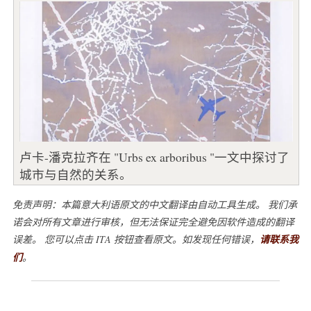
卢卡-潘克拉齐在 "Urbs ex arboribus "一文中探讨了
城市与自然的关系。
免责声明：本篇意大利语原文的中文翻译由自动工具生成。 我们承
诺会对所有文章进行审核，但无法保证完全避免因软件造成的翻译
误差。 您可以点击 ITA 按钮查看原文。如发现任何错误，
请联系我
们
。