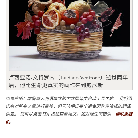
卢西亚诺-文特罗内（Luciano Ventrone）逝世两年
后，他比生命更真实的画作来到威尼斯
免责声明：本篇意大利语原文的中文翻译由自动工具生成。 我们承
诺会对所有文章进行审核，但无法保证完全避免因软件造成的翻译
误差。 您可以点击 ITA 按钮查看原文。如发现任何错误，
请联系我
们
。