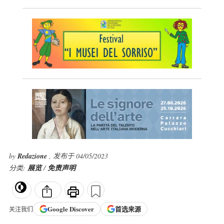
by
Redazione
, 发布于 04/05/2023
分类:
展览
/
免责声明
Google
Discover
首选来源
关注我们