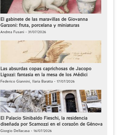
El gabinete de las maravillas de Giovanna
Garzoni: fruta, porcelana y miniaturas
Andrea Fusani - 31/07/2026
Las absurdas copas caprichosas de Jacopo
Ligozzi: fantasía en la mesa de los Médici
Federico Giannini, Ilaria Baratta - 17/07/2026
El Palacio Sinibaldo Fieschi, la residencia
diseñada por Scamozzi en el corazón de Génova
Giorgio Dellacasa - 16/07/2026