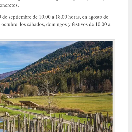
oncretos.
10 de septiembre de 10.00 a 18.00 horas, en agosto de
 octubre, los sábados, domingos y festivos de 10.00 a