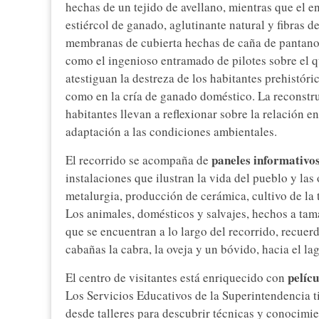
hechas de un tejido de avellano, mientras que el en
estiércol de ganado, aglutinante natural y fibras 
membranas de cubierta hechas de caña de pantano. 
como el ingenioso entramado de pilotes sobre el q
atestiguan la destreza de los habitantes prehistóri
como en la cría de ganado doméstico. La reconstru
habitantes llevan a reflexionar sobre la relación e
adaptación a las condiciones ambientales.
paneles informativo
El recorrido se acompaña de
instalaciones que ilustran la vida del pueblo y las
metalurgia, producción de cerámica, cultivo de la t
Los animales, domésticos y salvajes, hechos a tam
que se encuentran a lo largo del recorrido, recuerd
cabañas la cabra, la oveja y un bóvido, hacia el lago
pelícu
El centro de visitantes está enriquecido con
Los Servicios Educativos de la Superintendencia t
desde talleres para descubrir técnicas y conocimie