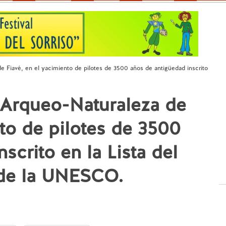
e Fiavé, en el yacimiento de pilotes de 3500 años de antigüedad inscrito
 Arqueo-Naturaleza de
nto de pilotes de 3500
scrito en la Lista del
 de la UNESCO.