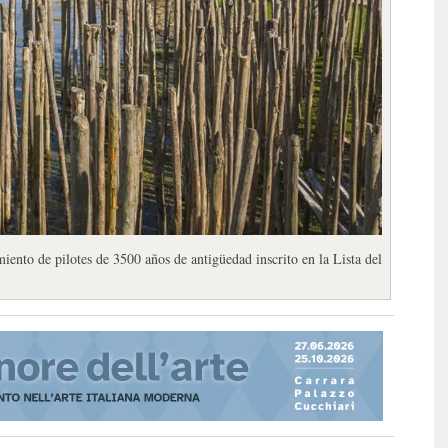
ento de pilotes de 3500 años de antigüedad inscrito en la Lista del