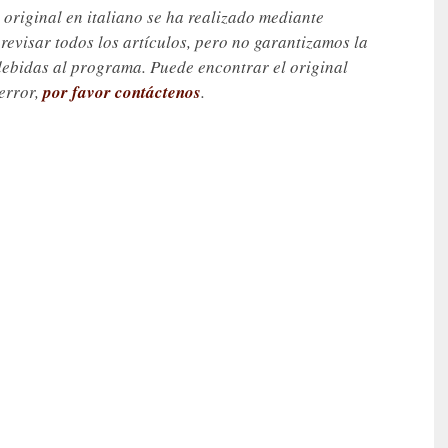
 original en italiano se ha realizado mediante
visar todos los artículos, pero no garantizamos la
debidas al programa. Puede encontrar el original
 error,
por favor contáctenos
.