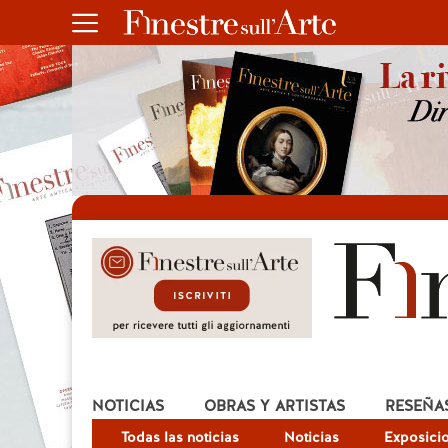
NOTICIAS
OBRAS Y ARTISTAS
RESEÑA
Todas las noticias
Noticias
Exposici