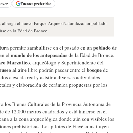
cover
Fuentes preferidas
o, alberga el nuevo Parque Arqueo-Naturaleza: un poblado
irse en la Edad de Bronce.
tura
poblado de
permite zambullirse en el pasado en un
mundo de los antepasados
en el
de la Edad de Bronce.
co Marzatico
, arqueólogo y Superintendente del
useo al aire
bosque
libre podrán pasear entre el
de
os a escala real y asistir a diversas actividades
tales y elaboración de cerámica propuestas por los
ra los Bienes Culturales de la Provincia Autónoma de
ie de 12.000 metros cuadrados y está inmerso en el
cana a la zona arqueológica donde aún son visibles los
iones prehistóricas. Los pilotes de Fiavé constituyen