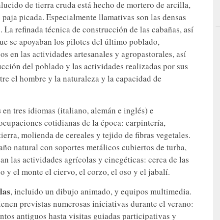
lucido de tierra cruda está hecho de mortero de arcilla,
de paja picada. Especialmente llamativas son las densas
La refinada técnica de construcción de las cabañas, así
ue se apoyaban los pilotes del último poblado,
cos en las actividades artesanales y agropastorales, así
cción del poblado y las actividades realizadas por sus
ntre el hombre y la naturaleza y la capacidad de
s
en tres idiomas (italiano, alemán e inglés) e
 ocupaciones cotidianas de la época: carpintería,
ierra, molienda de cereales y tejido de fibras vegetales.
año natural con soportes metálicos cubiertos de turba,
an las actividades agrícolas y cinegéticas: cerca de las
 y el monte el ciervo, el corzo, el oso y el jabalí.
las
, incluido un dibujo animado, y equipos multimedia.
ienen previstas numerosas iniciativas durante el verano:
ntos antiguos hasta visitas guiadas participativas y