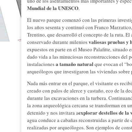
uno de los asentamientos más importantes y espect
Mundial de la UNESCO
.
El nuevo parque comenzó con las primeras investi
los años sesenta y continuó con Franco Marzatico,
Trentino, que desarrolló el concepto de la ruta. El
valiosas pruebas y 
conservado durante milenios
expuestos en parte en el Museo Palafitte, situado e
dado vida a las minuciosas reconstrucciones del p
a tamaño natural
instalaciones
que evocan el “bo
arqueólogos que investigaron las viviendas sobre p
Nada más entrar en el parque, el visitante es recib
creado con palos de alerce y castaño, eco de la de
durante las excavaciones en la turbera. Continuan
la zona arqueológica cercana se transforman en un
explorar destellos de la
detenido y nos invitara a
agua conduce a cabañas reconstruidas a partir de 
realizadas por arqueólogos. Son ejemplos de const