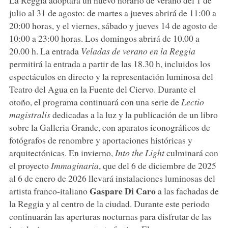
La Reggia adoptará un nuevo horario de verano del 1 de
julio al 31 de agosto: de martes a jueves abrirá de 11:00 a
20:00 horas, y el viernes, sábado y jueves 14 de agosto de
10:00 a 23:00 horas. Los domingos abrirá de 10.00 a
20.00 h. La entrada
Veladas de verano en la Reggia
permitirá la entrada a partir de las 18.30 h, incluidos los
espectáculos en directo y la representación luminosa del
Teatro del Agua en la Fuente del Ciervo. Durante el
otoño, el programa continuará con una serie de
Lectio
magistralis
dedicadas a la luz y la publicación de un libro
sobre la Galleria Grande, con aparatos iconográficos de
fotógrafos de renombre y aportaciones históricas y
arquitectónicas. En invierno,
Into the Light
culminará con
el proyecto
Immaginaria
, que del 6 de diciembre de 2025
al 6 de enero de 2026 llevará instalaciones luminosas del
Gaspare Di Caro
artista franco-italiano
a las fachadas de
la Reggia y al centro de la ciudad. Durante este periodo
continuarán las aperturas nocturnas para disfrutar de las