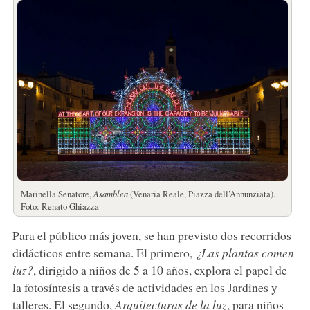
Marinella Senatore,
Asamblea
(Venaria Reale, Piazza dell’Annunziata).
Foto: Renato Ghiazza
Para el público más joven, se han previsto dos recorridos
didácticos entre semana. El primero,
¿Las plantas comen
luz?
, dirigido a niños de 5 a 10 años, explora el papel de
la fotosíntesis a través de actividades en los Jardines y
talleres. El segundo,
Arquitecturas de la luz
, para niños