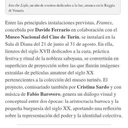
Into the Light
, un año de eventos dedicados a la luz, arranca en la Reggia
di Venaria
Entre las principales instalaciones previstas,
Frames
,
Davide Ferrario
concebida por
en colaboración con el
Museo Nacional del Cine de Turín
, se instalará en la
Sala di Diana del 21 de junio al 31 de agosto. En ella,
lienzos del siglo XVII dedicados a la caza, práctica
festiva y ritual de la nobleza saboyana, se convertirán en
superficies de proyección sobre las que fluirán imágenes
extraídas de películas amateur del siglo XX
pertenecientes a la colección del museo turinés. El
Cristina Sardo
proyecto, comisariado también por
y con
Fabio
Barovero
música de
, genera un diálogo visual y
conceptual entre dos épocas: la aristocracia barroca y la
pequeña burguesía del siglo XX, aportando una reflexión
sobre la representación del poder y la identidad colectiva.