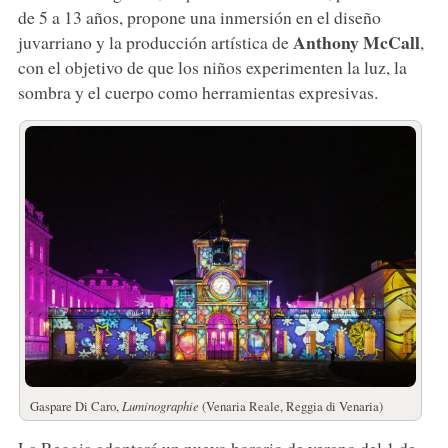
de 5 a 13 años, propone una inmersión en el diseño
Anthony McCall
juvarriano y la producción artística de
,
con el objetivo de que los niños experimenten la luz, la
sombra y el cuerpo como herramientas expresivas.
Gaspare Di Caro,
Luminographie
(Venaria Reale, Reggia di Venaria)