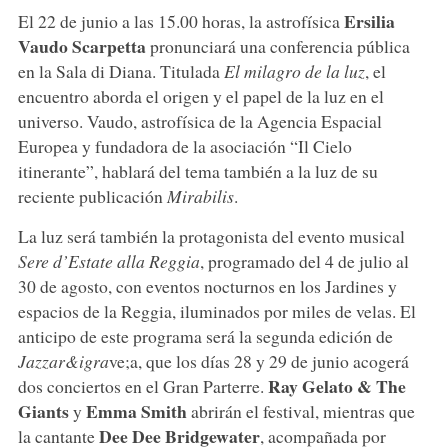
Ersilia
El 22 de junio a las 15.00 horas, la astrofísica
Vaudo
Scarpetta
pronunciará una conferencia pública
en la Sala di Diana. Titulada
El milagro de la luz
, el
encuentro aborda el origen y el papel de la luz en el
universo. Vaudo, astrofísica de la Agencia Espacial
Europea y fundadora de la asociación “Il Cielo
itinerante”, hablará del tema también a la luz de su
reciente publicación
Mirabilis
.
La luz será también la protagonista del evento musical
Sere d’Estate alla Reggia
, programado del 4 de julio al
30 de agosto, con eventos nocturnos en los Jardines y
espacios de la Reggia, iluminados por miles de velas. El
anticipo de este programa será la segunda edición de
Jazzar&igra
ve;a, que los días 28 y 29 de junio acogerá
Ray Gelato & The
dos conciertos en el Gran Parterre.
Giants
Emma
Smith
y
abrirán el festival, mientras que
Dee Dee Bridgewater
la cantante
, acompañada por