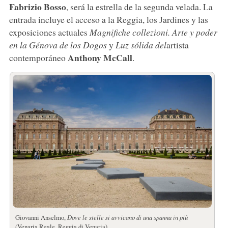
Fabrizio
Bosso
, será la estrella de la segunda velada. La
entrada incluye el acceso a la Reggia, los Jardines y las
exposiciones actuales
Magnifiche collezioni. Arte y poder
en la Génova de los Dogos
y
Luz sólida del
artista
Anthony McCall
contemporáneo
.
Giovanni Anselmo,
Dove le stelle si avvicano di una spanna in più
(Venaria Reale,
Reggia di Venaria)