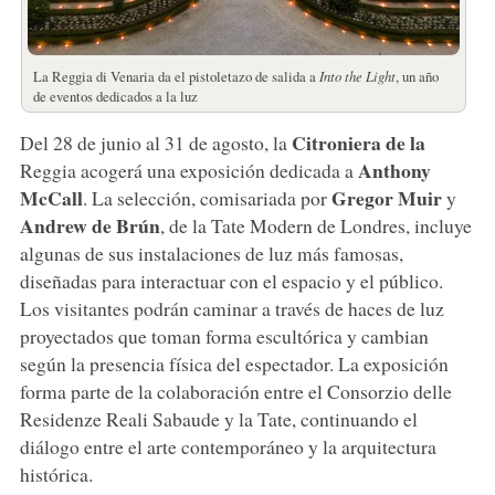
La Reggia di Venaria da el pistoletazo de salida a
Into the Light
, un año
de eventos dedicados a la luz
Citroniera de la
Del 28 de junio al 31 de agosto, la
Anthony
Reggia acogerá una exposición dedicada a
McCall
Gregor Muir
. La selección, comisariada por
y
Andrew de Brún
, de la Tate Modern de Londres, incluye
algunas de sus instalaciones de luz más famosas,
diseñadas para interactuar con el espacio y el público.
Los visitantes podrán caminar a través de haces de luz
proyectados que toman forma escultórica y cambian
según la presencia física del espectador. La exposición
forma parte de la colaboración entre el Consorzio delle
Residenze Reali Sabaude y la Tate, continuando el
diálogo entre el arte contemporáneo y la arquitectura
histórica.