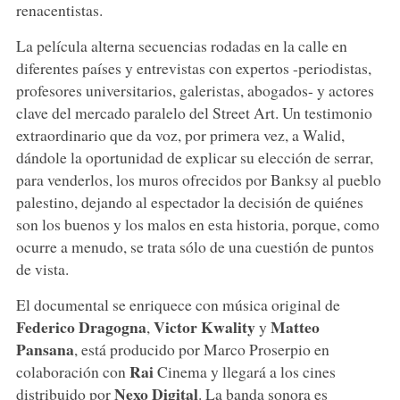
renacentistas.
La película alterna secuencias rodadas en la calle en
diferentes países y entrevistas con expertos -periodistas,
profesores universitarios, galeristas, abogados- y actores
clave del mercado paralelo del Street Art. Un testimonio
extraordinario que da voz, por primera vez, a Walid,
dándole la oportunidad de explicar su elección de serrar,
para venderlos, los muros ofrecidos por Banksy al pueblo
palestino, dejando al espectador la decisión de quiénes
son los buenos y los malos en esta historia, porque, como
ocurre a menudo, se trata sólo de una cuestión de puntos
de vista.
El documental se enriquece con música original de
Federico Dragogna
Victor Kwality
Matteo
,
y
Pansana
, está producido por Marco Proserpio en
Rai
colaboración con
Cinema y llegará a los cines
Nexo Digital
distribuido por
. La banda sonora es