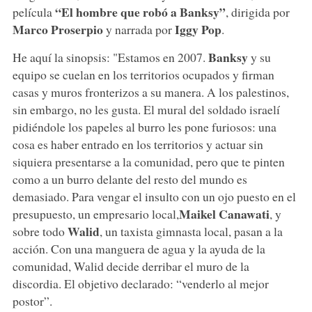
“El hombre que robó a Banksy”
película
, dirigida por
Marco Proserpio
Iggy Pop
y narrada por
.
Banksy
He aquí la sinopsis: "Estamos en 2007.
y su
equipo se cuelan en los territorios ocupados y firman
casas y muros fronterizos a su manera. A los palestinos,
sin embargo, no les gusta. El mural del soldado israelí
pidiéndole los papeles al burro les pone furiosos: una
cosa es haber entrado en los territorios y actuar sin
siquiera presentarse a la comunidad, pero que te pinten
como a un burro delante del resto del mundo es
demasiado. Para vengar el insulto con un ojo puesto en el
Maikel Canawati
presupuesto, un empresario local,
, y
Walid
sobre todo
, un taxista gimnasta local, pasan a la
acción. Con una manguera de agua y la ayuda de la
comunidad, Walid decide derribar el muro de la
discordia. El objetivo declarado: “venderlo al mejor
postor”.