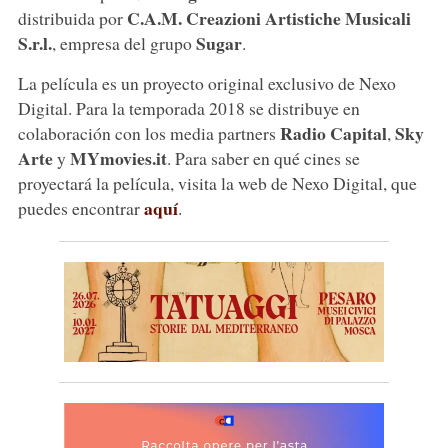
C.A.M. Creazioni Artistiche Musicali
distribuida por
S.r.l.
Sugar
, empresa del grupo
.
La película es un proyecto original exclusivo de Nexo
Digital. Para la temporada 2018 se distribuye en
Radio Capital
Sky
colaboración con los media partners
,
Arte
MYmovies.it
y
. Para saber en qué cines se
proyectará la película, visita la web de Nexo Digital, que
aquí
puedes encontrar
.