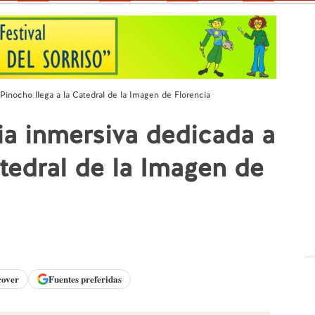
Pinocho llega a la Catedral de la Imagen de Florencia
a inmersiva dedicada a
atedral de la Imagen de
cover
Fuentes preferidas