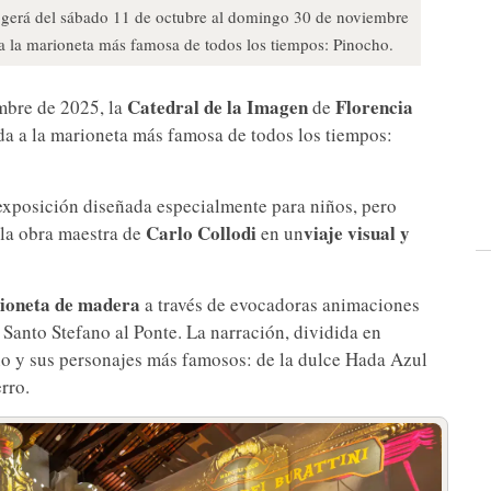
ogerá del sábado 11 de octubre al domingo 30 de noviembre
a la marioneta más famosa de todos los tiempos: Pinocho.
Catedral de la Imagen
Florencia
mbre de 2025, la
de
a a la marioneta más famosa de todos los tiempos:
exposición diseñada especialmente para niños, pero
Carlo Collodi
viaje visual y
 la obra maestra de
en un
rioneta de madera
a través de evocadoras animaciones
 Santo Stefano al Ponte. La narración, dividida en
cho y sus personajes más famosos: de la dulce Hada Azul
erro.