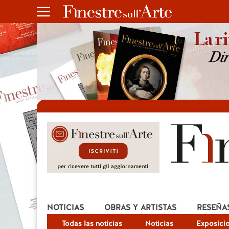
NOTICIAS
OBRAS Y ARTISTAS
RESEÑA
Todas las noticias
Noticias
Exposici