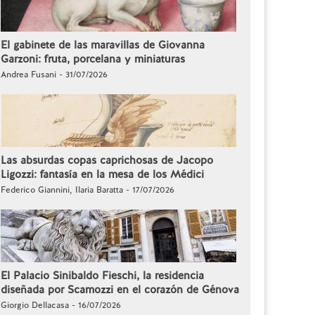
El gabinete de las maravillas de Giovanna
Garzoni: fruta, porcelana y miniaturas
Andrea Fusani - 31/07/2026
Las absurdas copas caprichosas de Jacopo
Ligozzi: fantasía en la mesa de los Médici
Federico Giannini, Ilaria Baratta - 17/07/2026
El Palacio Sinibaldo Fieschi, la residencia
diseñada por Scamozzi en el corazón de Génova
Giorgio Dellacasa - 16/07/2026