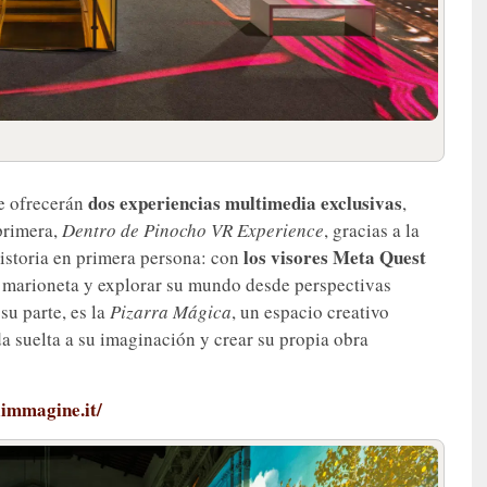
dos experiencias multimedia exclusivas
se ofrecerán
,
primera,
Dentro de Pinocho VR Experience
, gracias a la
los visores Meta Quest
 historia en primera persona: con
sa marioneta y explorar su mundo desde perspectivas
u parte, es la
Pizarra Mágica
, un espacio creativo
a suelta a su imaginación y crear su propia obra
limmagine.it/