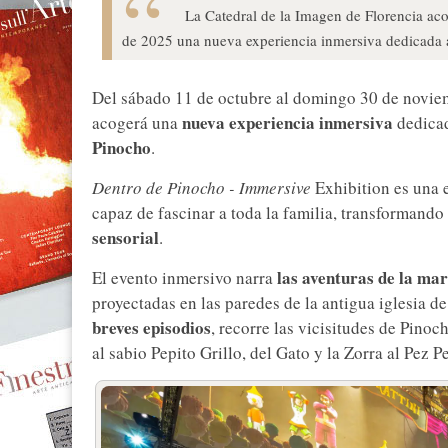
La Catedral de la Imagen de Florencia ac
de 2025 una nueva experiencia inmersiva dedicada 
Del sábado 11 de octubre al domingo 30 de novie
nueva experiencia inmersiva
acogerá una
dedicad
Pinocho
.
Dentro de Pinocho - Immersive
Exhibition es una 
capaz de fascinar a toda la familia, transformando
sensorial
.
las aventuras de la ma
El evento inmersivo narra
proyectadas en las paredes de la antigua iglesia de
breves episodios
, recorre las vicisitudes de Pino
al sabio Pepito Grillo, del Gato y la Zorra al Pez P