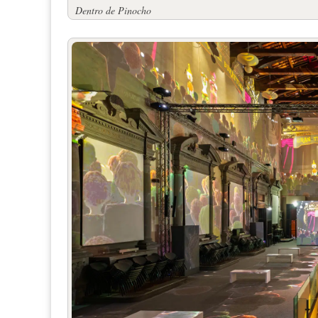
Dentro de Pinocho