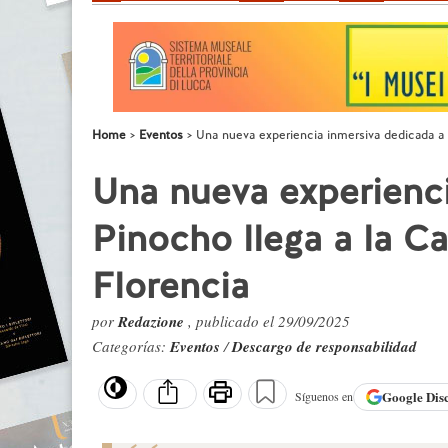
Home
Eventos
Una nueva experiencia inmersiva dedicada a 
Una nueva experienci
Pinocho llega a la C
Florencia
por
Redazione
, publicado el 29/09/2025
Categorías:
Eventos
/
Descargo de responsabilidad
Google
Dis
Síguenos en