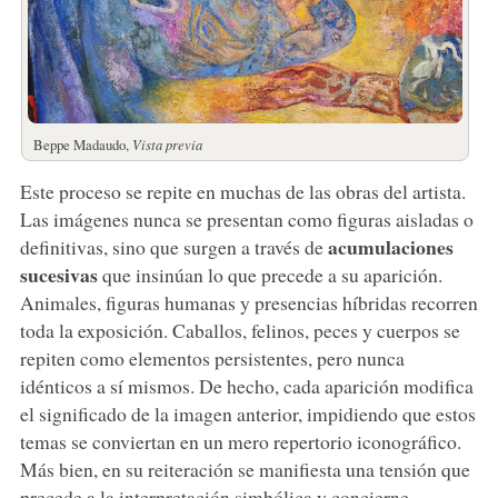
Beppe Madaudo,
Vista previa
Este proceso se repite en muchas de las obras del artista.
Las imágenes nunca se presentan como figuras aisladas o
acumulaciones
definitivas, sino que surgen a través de
sucesivas
que insinúan lo que precede a su aparición.
Animales, figuras humanas y presencias híbridas recorren
toda la exposición. Caballos, felinos, peces y cuerpos se
repiten como elementos persistentes, pero nunca
idénticos a sí mismos. De hecho, cada aparición modifica
el significado de la imagen anterior, impidiendo que estos
temas se conviertan en un mero repertorio iconográfico.
Más bien, en su reiteración se manifiesta una tensión que
precede a la interpretación simbólica y concierne