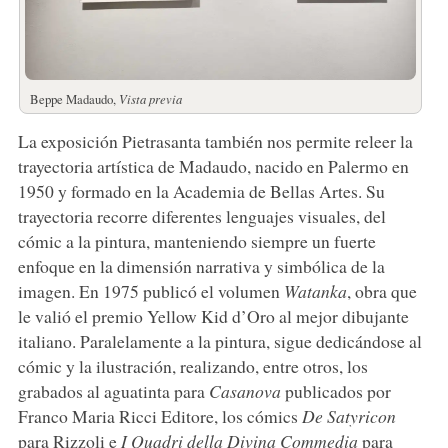
Beppe Madaudo,
Vista previa
La exposición Pietrasanta también nos permite releer la
trayectoria artística de Madaudo, nacido en Palermo en
1950 y formado en la Academia de Bellas Artes. Su
trayectoria recorre diferentes lenguajes visuales, del
cómic a la pintura, manteniendo siempre un fuerte
enfoque en la dimensión narrativa y simbólica de la
imagen. En 1975 publicó el volumen
Watanka
, obra que
le valió el premio Yellow Kid d’Oro al mejor dibujante
italiano. Paralelamente a la pintura, sigue dedicándose al
cómic y la ilustración, realizando, entre otros, los
grabados al aguatinta para
Casanova
publicados por
Franco Maria Ricci Editore, los cómics
De Satyricon
para Rizzoli e
I Quadri della Divina Commedia
para