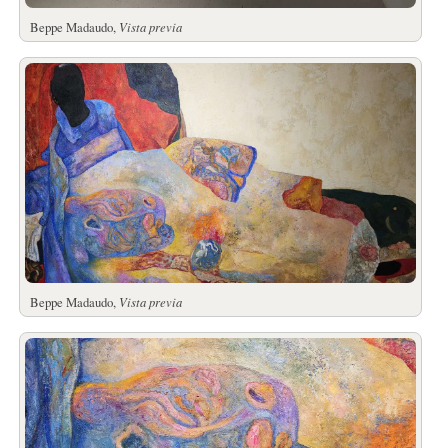
Beppe Madaudo,
Vista previa
Beppe Madaudo,
Vista previa