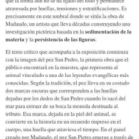
que la forma aún no se ha fijado del todo y permanece
atravesada por huellas, tensiones y estratificaciones. Es
precisamente en este umbral donde se sitúa la obra de
Madaudo, un artista que lleva décadas construyendo una
sedimentación de la
investigación pictórica basada en la
materia
persistencia de las figuras
y la
.
El texto crítico que acompaña a la exposición comienza
con la imagen del pez San Pedro, la primera obra que el
público encontrará en la muestra, que representa al
animal vinculado a una de las leyendas evangélicas más
conocidas. Según la tradición, el pez lleva en su costado
dos marcas oscuras que corresponden a las huellas
dejadas por los dedos de San Pedro cuando lo sacó del
mar para extraer de su boca la moneda destinada al
tributo. Esa marca, dejada en la piel del animal, se
convierte en la historia en un recuerdo impreso en el
cuerpo, una huella que atraviesa el tiempo. En el panel
creado por Madaudo, el pez San Pietro emerge a través de