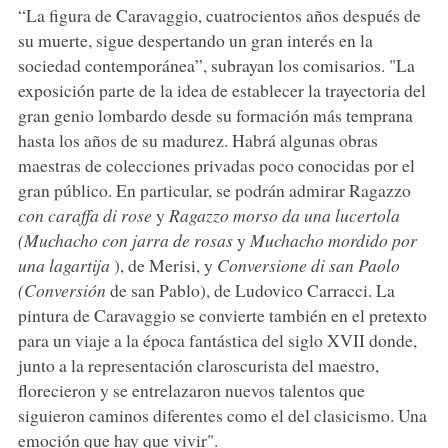
“La figura de Caravaggio, cuatrocientos años después de
su muerte, sigue despertando un gran interés en la
sociedad contemporánea”, subrayan los comisarios. "La
exposición parte de la idea de establecer la trayectoria del
gran genio lombardo desde su formación más temprana
hasta los años de su madurez. Habrá algunas obras
maestras de colecciones privadas poco conocidas por el
gran público. En particular, se podrán admirar Ragazzo
con caraffa di rose
y
Ragazzo morso da una lucertola
(Muchacho
con jarra de rosas
y
Muchacho mordido por
una lagartija
), de Merisi, y
Conversione di san Paolo
(Conversión
de san Pablo), de Ludovico Carracci. La
pintura de Caravaggio se convierte también en el pretexto
para un viaje a la época fantástica del siglo XVII donde,
junto a la representación claroscurista del maestro,
florecieron y se entrelazaron nuevos talentos que
siguieron caminos diferentes como el del clasicismo. Una
emoción que hay que vivir".