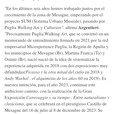
"En los últimos seis años hemos trabajado juntos por el
crecimiento de la zona de Mesagne, empezando por el
proyecto SUM (Sistema Urbano Museale), pasando por
Argentieri
Puglia
Walking
Art y
Culturare
", afirma
.
"Precisamente Puglia Walking
Art
, que se convirtió en un
memorando de entendimiento firmado en 2021 por la red
empresarial Micexperience Puglia, la Región de Apulia y
los municipios de Mesagne (Br), Martina Franca (Ta) y
Ostuni (Br), nació nació de la idea de sistematizar la
experiencia adquirida en 2018 con dos exposiciones muy
difundidas
(Picasso y la otra mitad del
cielo en 2018 y
Andy Warhol - el alquimista de los años 60
en 2019). Es
nuestra intención, para el año 2023, continuar este
ambicioso camino, con la realización de la Gran
Exposición
Caravaggio y su tiempo - Entre naturalismo y
clasicismo
, que se celebrará en el prestigioso Castillo de
Mesagne del 16 de julio al 8 de diciembre de 2023. Se