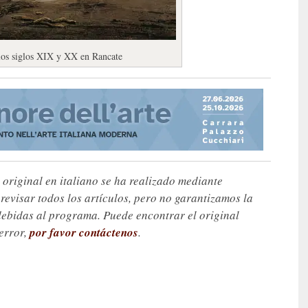
e los siglos XIX y XX en Rancate
 original en italiano se ha realizado mediante
visar todos los artículos, pero no garantizamos la
debidas al programa. Puede encontrar el original
 error,
por favor contáctenos
.