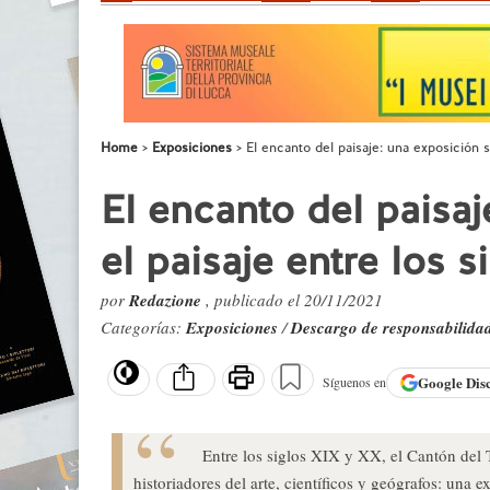
Home
Exposiciones
El encanto del paisaje: una exposición s
El encanto del paisa
el paisaje entre los 
por
Redazione
, publicado el 20/11/2021
Categorías:
Exposiciones
/
Descargo de responsabilida
Google
Dis
Síguenos en
Entre los siglos XIX y XX, el Cantón del T
historiadores del arte, científicos y geógrafos: una 