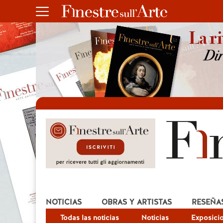
NOTICIAS
OBRAS Y ARTISTAS
RESEÑA
Todas las noticias
Noticias
Exposici