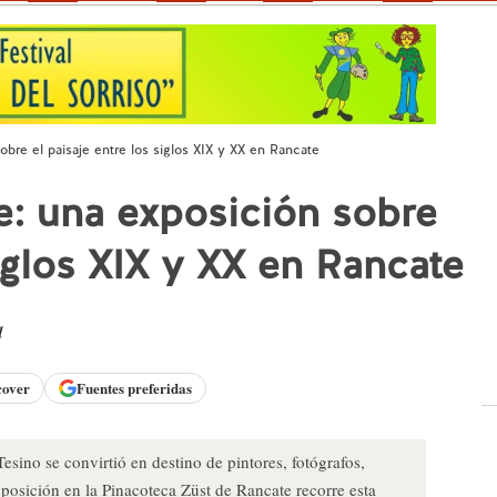
obre el paisaje entre los siglos XIX y XX en Rancate
je: una exposición sobre
siglos XIX y XX en Rancate
d
cover
Fuentes preferidas
esino se convirtió en destino de pintores, fotógrafos,
exposición en la Pinacoteca Züst de Rancate recorre esta