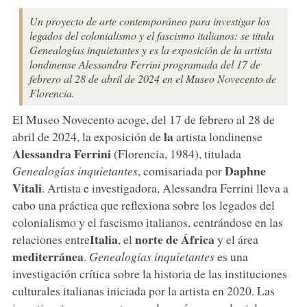
Un proyecto de arte contemporáneo para investigar los
legados del colonialismo y el fascismo italianos: se titula
Genealogías inquietantes y es la exposición de la artista
londinense Alessandra Ferrini programada del 17 de
febrero al 28 de abril de 2024 en el Museo Novecento de
Florencia.
El Museo Novecento acoge, del 17 de febrero al 28 de
la
abril de 2024, la exposición de
artista londinense
Alessandra Ferrini
(Florencia, 1984), titulada
Daphne
Genealogías inquietantes
, comisariada por
Vitali
. Artista e investigadora, Alessandra Ferrini lleva a
cabo una práctica que reflexiona sobre los legados del
colonialismo y el fascismo italianos, centrándose en las
Italia
norte de África
relaciones entre
, el
y el área
mediterránea
.
Genealogías inquietantes
es una
investigación crítica sobre la historia de las instituciones
culturales italianas iniciada por la artista en 2020. Las