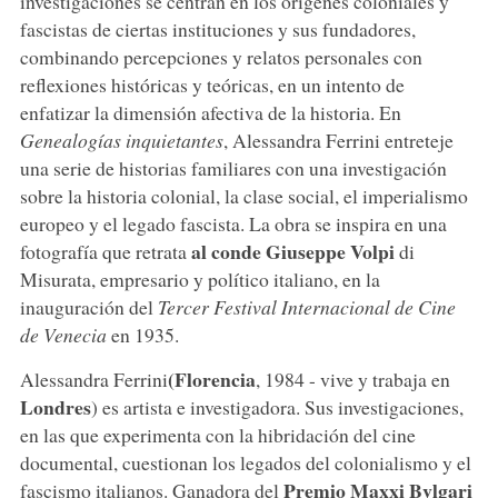
investigaciones se centran en los orígenes coloniales y
fascistas de ciertas instituciones y sus fundadores,
combinando percepciones y relatos personales con
reflexiones históricas y teóricas, en un intento de
enfatizar la dimensión afectiva de la historia. En
Genealogías inquietantes
, Alessandra Ferrini entreteje
una serie de historias familiares con una investigación
sobre la historia colonial, la clase social, el imperialismo
europeo y el legado fascista. La obra se inspira en una
al conde Giuseppe Volpi
fotografía que retrata
di
Misurata, empresario y político italiano, en la
inauguración del
Tercer Festival Internacional de Cine
de Venecia
en 1935.
(Florencia
Alessandra Ferrini
, 1984 - vive y trabaja en
Londres
) es artista e investigadora. Sus investigaciones,
en las que experimenta con la hibridación del cine
documental, cuestionan los legados del colonialismo y el
Premio Maxxi Bvlgari
fascismo italianos. Ganadora del