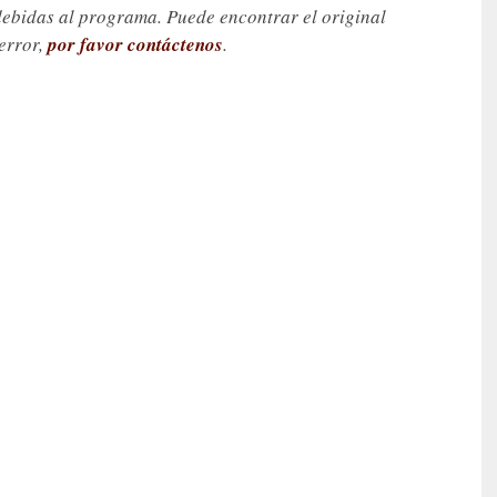
debidas al programa. Puede encontrar el original
 error,
por favor contáctenos
.