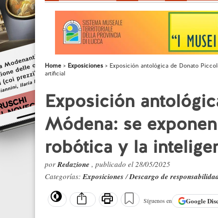
Home
Exposiciones
Exposición antológica de Donato Piccol
artificial
Exposición antológic
Módena: se exponen 
robótica y la inteligen
por
Redazione
, publicado el 28/05/2025
Categorías:
Exposiciones
/
Descargo de responsabilida
Google
Dis
Síguenos en