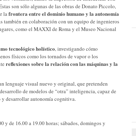
l. Estas son sólo algunas de las obras de Donato Piccolo,
frontera entre el dominio humano y la autonomía
r la
das también en colaboración con un equipo de ingenieros
 lugares, como el MAXXI de Roma y el Museo Nacional
mo tecnológico holístico
, investigando cómo
enos físicos como los tornados de vapor o los
reflexiones sobre la relación con las máquinas y la
nte
n lenguaje visual nuevo y original, que pretenden
 desarrollo de modelos de “otra” inteligencia, capaz de
 y desarrollar autonomía cognitiva.
00 y de 16.00 a 19.00 horas; sábados, domingos y