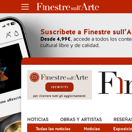
NOTICIAS
OBRAS Y ARTISTAS
RESEÑA
Todas las noticias
Noticias
Exposici