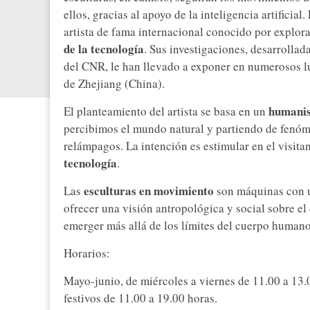
ellos, gracias al apoyo de la inteligencia artificia
artista de fama internacional conocido por explora
de la tecnología
. Sus investigaciones, desarrolla
del CNR, le han llevado a exponer en numerosos
de Zhejiang (China).
humanis
El planteamiento del artista se basa en un
percibimos el mundo natural y partiendo de fenóm
relámpagos. La intención es estimular en el visita
tecnología
.
esculturas en movimiento
Las
son máquinas con u
ofrecer una visión antropológica y social sobre el
emerger más allá de los límites del cuerpo humano
Horarios:
Mayo-junio, de miércoles a viernes de 11.00 a 13.
festivos de 11.00 a 19.00 horas.