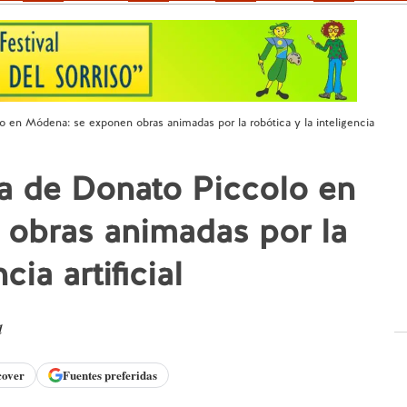
o en Módena: se exponen obras animadas por la robótica y la inteligencia
a de Donato Piccolo en
obras animadas por la
cia artificial
d
cover
Fuentes preferidas