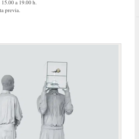
 15.00 a 19.00 h.
ta previa.