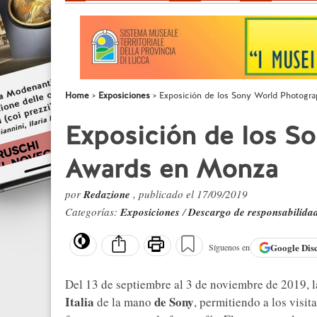
Home
Exposiciones
Exposición de los Sony World Photogr
Exposición de los S
Awards en Monza
por
Redazione
, publicado el 17/09/2019
Categorías:
Exposiciones
/
Descargo de responsabilida
Google
Dis
Síguenos en
Del 13 de septiembre al 3 de noviembre de 2019, 
Italia
de Sony
de la mano
, permitiendo a los visit