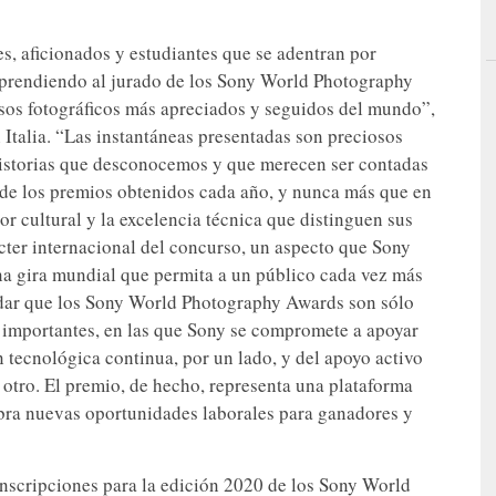
es, aficionados y estudiantes que se adentran por
orprendiendo al jurado de los Sony World Photography
os fotográficos más apreciados y seguidos del mundo”,
Italia. “Las instantáneas presentadas son preciosos
historias que desconocemos y que merecen ser contadas
de los premios obtenidos cada año, y nunca más que en
lor cultural y la excelencia técnica que distinguen sus
ácter internacional del concurso, un aspecto que Sony
una gira mundial que permita a un público cada vez más
rdar que los Sony World Photography Awards son sólo
s importantes, en las que Sony se compromete a apoyar
n tecnológica continua, por un lado, y del apoyo activo
or otro. El premio, de hecho, representa una plataforma
abra nuevas oportunidades laborales para ganadores y
s inscripciones para la edición 2020 de los Sony World