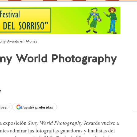
aphy Awards en Monza
ony World Photography
d
cover
Fuentes preferidas
la exposición
Sony World Photography
Awards vuelve a
antes admirar las fotografías ganadoras y finalistas del