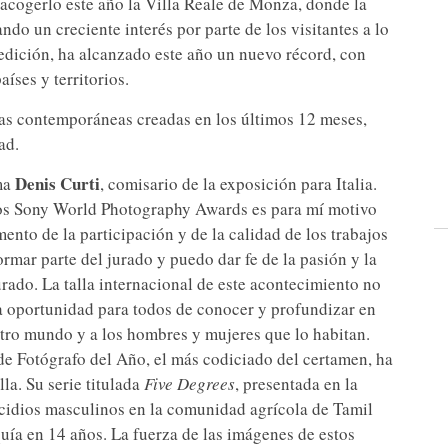
 acogerlo este año la Villa Reale de Monza, donde la
do un creciente interés por parte de los visitantes a lo
 edición, ha alcanzado este año un nuevo récord, con
íses y territorios.
ras contemporáneas creadas en los últimos 12 meses,
ad.
Denis Curti
rma
, comisario de la exposición para Italia.
 los Sony World Photography Awards es para mí motivo
mento de la participación y de la calidad de los trabajos
ormar parte del jurado y puedo dar fe de la pasión y la
rado. La talla internacional de este acontecimiento no
na oportunidad para todos de conocer y profundizar en
tro mundo y a los hombres y mujeres que lo habitan.
 de Fotógrafo del Año, el más codiciado del certamen, ha
lla. Su serie titulada
Five Degrees
, presentada en la
uicidios masculinos en la comunidad agrícola de Tamil
quía en 14 años. La fuerza de las imágenes de estos