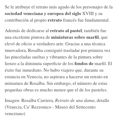
Se le atribuye el retrato más agudo de los personajes de la
sociedad veneciana y europea del siglo
XVIII y su
retrato
contribución al propio
francés fue fundamental.
retrato al pastel
Además de dedicarse al
, también fue
miniaturas sobre marfil
una excelente pintora de
, que
elevó de oficio a verdadero arte. Gracias a una técnica
innovadora, Rosalba consiguió trasladar por primera vez
las pinceladas sueltas y vibrantes de la pintura sobre
fondos de
lienzo a la diminuta superficie de los
marfil. El
éxito fue inmediato. No hubo viajero que, durante su
estancia en Venecia, no aspirara a hacerse un retrato en
miniatura de Rosalba. Sin embargo, el número de estas
pequeñas obras es mucho menor que el de los pasteles.
Imagen: Rosalba Carriera,
Retrato de una dama
, detalle
(Venecia, Ca’ Rezzonico - Museo del Settecento
veneziano)