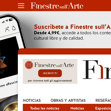
NOTICIAS
OBRAS Y ARTISTAS
RESEÑA
Todas las noticias
Noticias
Exposici