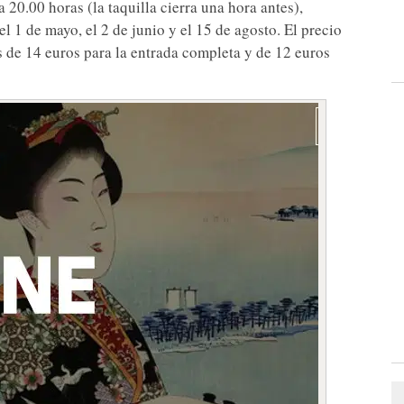
a 20.00 horas (la taquilla cierra una hora antes),
, el 1 de mayo, el 2 de junio y el 15 de agosto. El precio
s de 14 euros para la entrada completa y de 12 euros