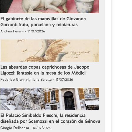
El gabinete de las maravillas de Giovanna
Garzoni: fruta, porcelana y miniaturas
Andrea Fusani - 31/07/2026
Las absurdas copas caprichosas de Jacopo
Ligozzi: fantasía en la mesa de los Médici
Federico Giannini, Ilaria Baratta - 17/07/2026
El Palacio Sinibaldo Fieschi, la residencia
diseñada por Scamozzi en el corazón de Génova
Giorgio Dellacasa - 16/07/2026