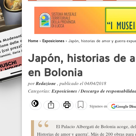
Home
Exposiciones
Japón, historias de amor y guerra expu
Japón, historias de 
en Bolonia
por
Redazione
, publicado el 04/04/2018
Categorías:
Exposiciones
/
Descargo de responsabilida
Google
Dis
Síguenos en
El Palacio Albergati de Bolonia acoge, de
Historias de amor y guerra'. Más de 200 obras para 