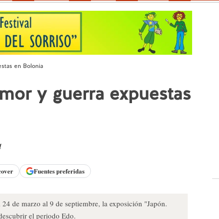
estas en Bolonia
amor y guerra expuestas
d
cover
Fuentes preferidas
l 24 de marzo al 9 de septiembre, la exposición "Japón.
descubrir el periodo Edo.