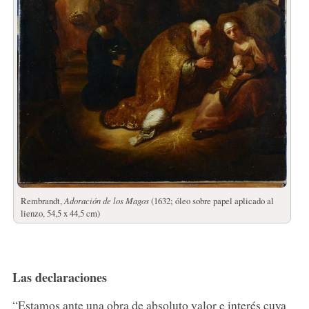
Rembrandt,
Adoración de los Magos
(1632; óleo sobre papel aplicado al
lienzo, 54,5 x 44,5 cm)
Las declaraciones
“Estamos ante una obra de absoluto valor e interés cuya