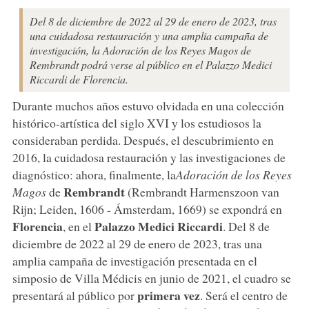
Del 8 de diciembre de 2022 al 29 de enero de 2023, tras
una cuidadosa restauración y una amplia campaña de
investigación, la Adoración de los Reyes Magos de
Rembrandt podrá verse al público en el Palazzo Medici
Riccardi de Florencia.
Durante muchos años estuvo olvidada en una colección
histórico-artística del siglo XVI y los estudiosos la
consideraban perdida. Después, el descubrimiento en
2016, la cuidadosa restauración y las investigaciones de
diagnóstico: ahora, finalmente, la
Adoración de los Reyes
Rembrandt
Magos
de
(Rembrandt Harmenszoon van
Rijn; Leiden, 1606 - Ámsterdam, 1669) se expondrá en
Florencia
Palazzo Medici Riccardi
, en el
. Del 8 de
diciembre de 2022 al 29 de enero de 2023, tras una
amplia campaña de investigación presentada en el
simposio de Villa Médicis en junio de 2021, el cuadro se
primera vez
presentará al público por
. Será el centro de