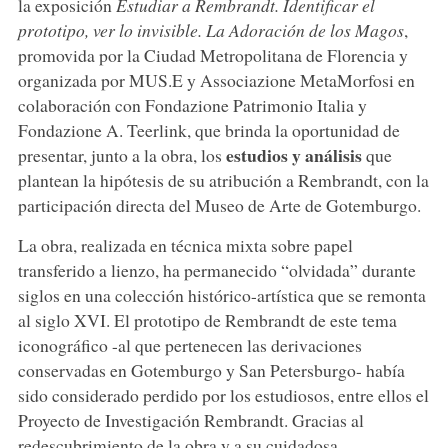
la exposición
Estudiar a Rembrandt. Identificar el
prototipo, ver lo invisible. La Adoración de los Magos
,
promovida por la Ciudad Metropolitana de Florencia y
organizada por MUS.E y Associazione MetaMorfosi en
colaboración con Fondazione Patrimonio Italia y
Fondazione A. Teerlink, que brinda la oportunidad de
estudios y análisis
presentar, junto a la obra, los
que
plantean la hipótesis de su atribución a Rembrandt, con la
participación directa del Museo de Arte de Gotemburgo.
La obra, realizada en técnica mixta sobre papel
transferido a lienzo, ha permanecido “olvidada” durante
siglos en una colección histórico-artística que se remonta
al siglo XVI. El prototipo de Rembrandt de este tema
iconográfico -al que pertenecen las derivaciones
conservadas en Gotemburgo y San Petersburgo- había
sido considerado perdido por los estudiosos, entre ellos el
Proyecto de Investigación Rembrandt. Gracias al
redescubrimiento de la obra y a su cuidadosa