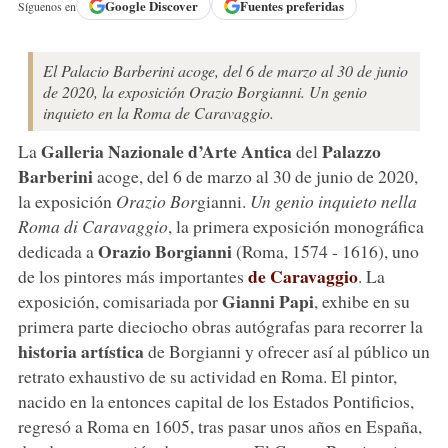
Google
Discover
Fuentes preferidas
Síguenos en
El Palacio Barberini acoge, del 6 de marzo al 30 de junio
de 2020, la exposición Orazio Borgianni. Un genio
inquieto en la Roma de Caravaggio.
Galleria Nazionale d’Arte Antica
Palazzo
La
del
Barberini
acoge, del 6 de marzo al 30 de junio de 2020,
la exposición
Orazio Bor
gianni.
Un genio inquieto nella
Roma di Caravaggio
, la primera exposición monográfica
Orazio Borgianni
dedicada a
(Roma, 1574 - 1616), uno
de Caravaggio
de los pintores más importantes
. La
Gianni Papi
exposición, comisariada por
, exhibe en su
primera parte dieciocho obras autógrafas para recorrer la
historia artística
de Borgianni y ofrecer así al público un
retrato exhaustivo de su actividad en Roma. El pintor,
nacido en la entonces capital de los Estados Pontificios,
regresó a Roma en 1605, tras pasar unos años en España,