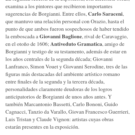
examina a los pintores que recibieron importantes
Carlo Saraceni
sugerencias de Borgianni. Entre ellos,
,
que mantuvo una relación personal con Orazio, hasta el
punto de que ambos fueron sospechosos de haber tendido
Giovanni Baglione
la emboscada a
, rival de Caravaggio,
Antiveduto Gramatica
en el otoño de 1606;
, amigo de
Borgianni y testigo de su testamento, además de estar en
los años centrales de la segunda década; Giovanni
Lanfranco, Simon Vouet y Giovanni Serodine, tres de las
figuras más destacadas del ambiente artístico romano
entre finales de la segunda y la tercera década,
personalidades claramente deudoras de los logros
anticipatorios de Borgianni de unos años antes. Y
también Marcantonio Bassetti, Carlo Bononi, Guido
Cagnacci, Tanzio da Varallo, Giovan Francesco Guerrieri,
Luis Tristan y Claude Vignon: artistas cuyas obras
estarán presentes en la exposición.