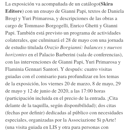
(Skira
La exposición va acompañada de un catálogo
Editore
) con un ensayo de Gianni Papi, textos de Daniela
Brogi y Yuri Primarosa, y descripciones de las obras a
cargo de Tommaso Borgogelli, Enrico Ghetti y Gianni
Papi. También está previsto un programa de actividades
colaterales, que culminará el 28 de mayo con una jornada
de estudio titulada
Orazio Borgianni: balances y nuevos
horizontes
en el Palacio Barberini (sala de conferencias),
con las intervenciones de Gianni Papi, Yuri Primarosa y
Flaminia Gennari Santori. Y después: cuatro visitas
guiadas con el comisario para profundizar en los temas
de la exposición, los viernes 20 de marzo, 8 de mayo, 29
de mayo y 12 de junio de 2020, a las 17:00 horas
(participación incluida en el precio de la entrada. ¡Cita
delante de la taquilla, según disponibilidad); dos citas
(fechas por definir) dedicadas al público con necesidades
especiales, organizadas por la Associazione Si pArte!
(una visita guiada en LIS y otra para personas con