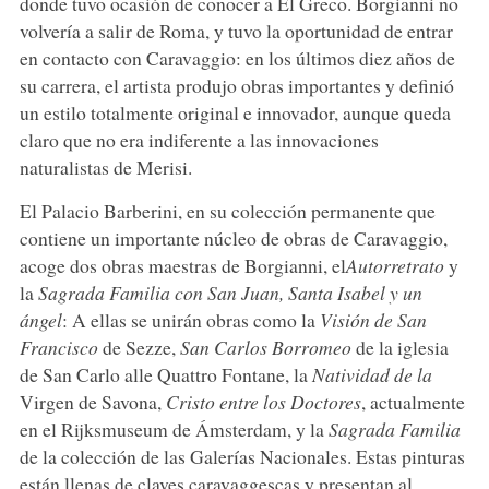
donde tuvo ocasión de conocer a El Greco. Borgianni no
volvería a salir de Roma, y tuvo la oportunidad de entrar
en contacto con Caravaggio: en los últimos diez años de
su carrera, el artista produjo obras importantes y definió
un estilo totalmente original e innovador, aunque queda
claro que no era indiferente a las innovaciones
naturalistas de Merisi.
El Palacio Barberini, en su colección permanente que
contiene un importante núcleo de obras de Caravaggio,
acoge dos obras maestras de Borgianni, el
Autorretrato
y
la
Sagrada Familia con San Juan, Santa Isabel y un
ángel
: A ellas se unirán obras como la
Visión de San
Francisco
de Sezze,
San Carlos Borromeo
de la iglesia
de San Carlo alle Quattro Fontane, la
Natividad de la
Virgen de Savona,
Cristo entre los Doctores
, actualmente
en el Rijksmuseum de Ámsterdam, y la
Sagrada Familia
de la colección de las Galerías Nacionales. Estas pinturas
están llenas de claves caravaggescas y presentan al