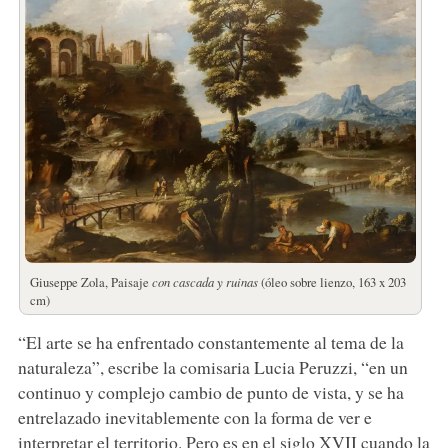
Giuseppe Zola, Paisaje
con cascada y ruinas
(óleo sobre lienzo, 163 x 203
cm)
“El arte se ha enfrentado constantemente al tema de la
naturaleza”, escribe la comisaria Lucia Peruzzi, “en un
continuo y complejo cambio de punto de vista, y se ha
entrelazado inevitablemente con la forma de ver e
interpretar el territorio. Pero es en el siglo XVII cuando la