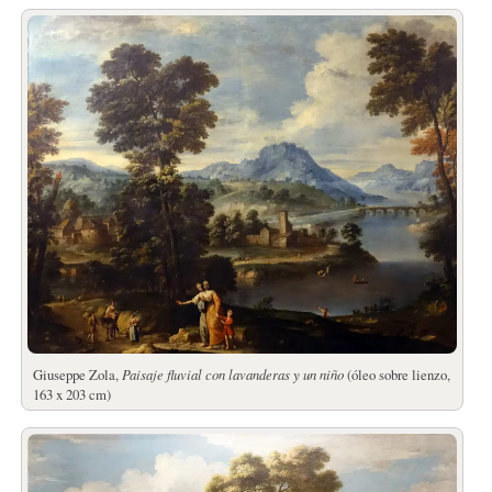
Giuseppe Zola,
Paisaje fluvial con lavanderas y un niño
(óleo sobre lienzo,
163 x 203 cm)