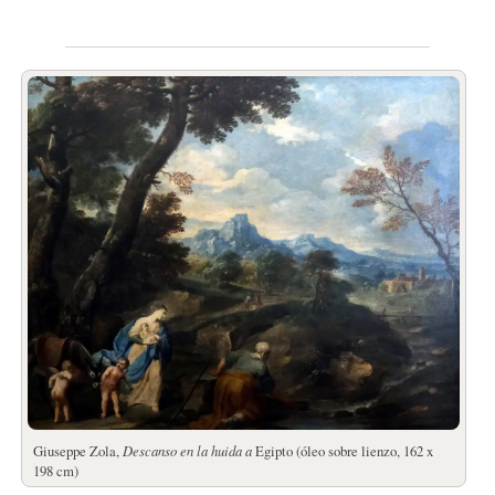
Giuseppe Zola,
Descanso en la huida a
Egipto (óleo sobre lienzo, 162 x
198 cm)