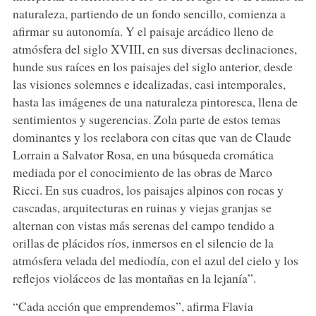
naturaleza, partiendo de un fondo sencillo, comienza a
afirmar su autonomía. Y el paisaje arcádico lleno de
atmósfera del siglo XVIII, en sus diversas declinaciones,
hunde sus raíces en los paisajes del siglo anterior, desde
las visiones solemnes e idealizadas, casi intemporales,
hasta las imágenes de una naturaleza pintoresca, llena de
sentimientos y sugerencias. Zola parte de estos temas
dominantes y los reelabora con citas que van de Claude
Lorrain a Salvator Rosa, en una búsqueda cromática
mediada por el conocimiento de las obras de Marco
Ricci. En sus cuadros, los paisajes alpinos con rocas y
cascadas, arquitecturas en ruinas y viejas granjas se
alternan con vistas más serenas del campo tendido a
orillas de plácidos ríos, inmersos en el silencio de la
atmósfera velada del mediodía, con el azul del cielo y los
reflejos violáceos de las montañas en la lejanía”.
“Cada acción que emprendemos”, afirma Flavia