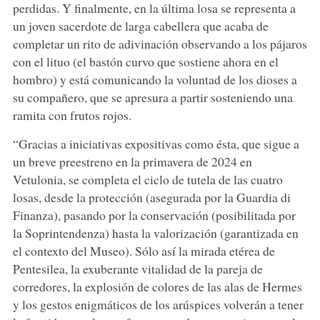
perdidas. Y finalmente, en la última losa se representa a
un joven sacerdote de larga cabellera que acaba de
completar un rito de adivinación observando a los pájaros
con el lituo (el bastón curvo que sostiene ahora en el
hombro) y está comunicando la voluntad de los dioses a
su compañero, que se apresura a partir sosteniendo una
ramita con frutos rojos.
“Gracias a iniciativas expositivas como ésta, que sigue a
un breve preestreno en la primavera de 2024 en
Vetulonia, se completa el ciclo de tutela de las cuatro
losas, desde la protección (asegurada por la Guardia di
Finanza), pasando por la conservación (posibilitada por
la Soprintendenza) hasta la valorización (garantizada en
el contexto del Museo). Sólo así la mirada etérea de
Pentesilea, la exuberante vitalidad de la pareja de
corredores, la explosión de colores de las alas de Hermes
y los gestos enigmáticos de los arúspices volverán a tener