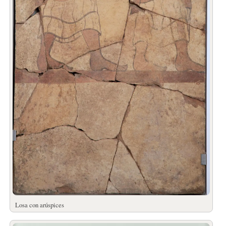
Losa con arúspices