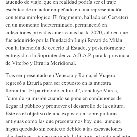
atuendo de viaje, que en realidad podría ser el traje
escénico de un actor empeñado en una representación
con tema mitológico. El fragmento, hallado en Cerveteri
en un momento indeterminado, permaneció en
colecciones privadas americanas hasta 2020, año en que
fue adquirido por la Fundación Luigi Rovati de Milán,
con la intención de cederlo al Estado, y posteriormente
entregado a la Soprintendenza A.B.A.P. para la provincia
de Viterbo y Etruria Meridional.
Tras ser presentado en Venecia y Roma, el Viajero
regresó a Etruria para ser expuesto en la muestra
florentina. El patrimonio cultural“, concluye Maras,
”cumple su misión cuando se pone en condiciones de
llegar al público y promover el desarrollo de la cultura.
Este es el objetivo de una exposición sobre pinturas
antiguas como las que presentamos hoy, que -aunque
hayan quedado sin contexto debido a las excavaciones
clandestinas- siguen narrando la historia, el mito y el arte