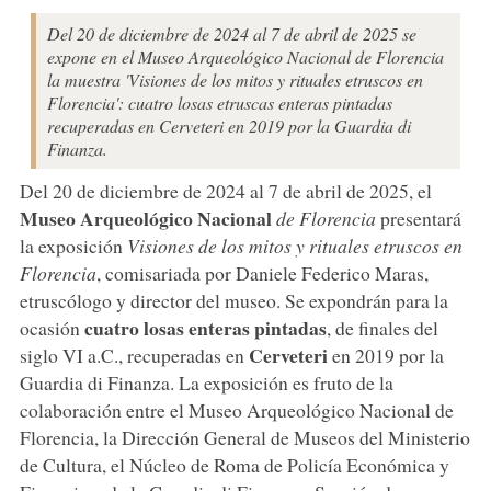
Del 20 de diciembre de 2024 al 7 de abril de 2025 se
expone en el Museo Arqueológico Nacional de Florencia
la muestra 'Visiones de los mitos y rituales etruscos en
Florencia': cuatro losas etruscas enteras pintadas
recuperadas en Cerveteri en 2019 por la Guardia di
Finanza.
Del 20 de diciembre de 2024 al 7 de abril de 2025, el
Museo Arqueológico Nacional
de Florencia
presentará
la exposición
Visiones de los mitos y rituales etruscos en
Florencia
, comisariada por Daniele Federico Maras,
etruscólogo y director del museo. Se expondrán para la
cuatro losas enteras pintadas
ocasión
, de finales del
Cerveteri
siglo VI a.C., recuperadas en
en 2019 por la
Guardia di Finanza. La exposición es fruto de la
colaboración entre el Museo Arqueológico Nacional de
Florencia, la Dirección General de Museos del Ministerio
de Cultura, el Núcleo de Roma de Policía Económica y