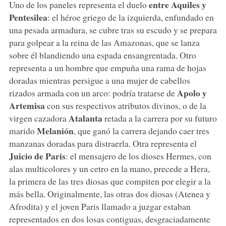
entre Aquiles y
Uno de los paneles representa el duelo
Pentesilea
: el héroe griego de la izquierda, enfundado en
una pesada armadura, se cubre tras su escudo y se prepara
para golpear a la reina de las Amazonas, que se lanza
sobre él blandiendo una espada ensangrentada. Otro
representa a un hombre que empuña una rama de hojas
doradas mientras persigue a una mujer de cabellos
Apolo y
rizados armada con un arco: podría tratarse de
Artemisa
con sus respectivos atributos divinos, o de la
Atalanta
virgen cazadora
retada a la carrera por su futuro
Melanión
marido
, que ganó la carrera dejando caer tres
manzanas doradas para distraerla. Otra representa el
Juicio de Paris
: el mensajero de los dioses Hermes, con
alas multicolores y un cetro en la mano, precede a Hera,
la primera de las tres diosas que compiten por elegir a la
más bella. Originalmente, las otras dos diosas (Atenea y
Afrodita) y el joven Paris llamado a juzgar estaban
representados en dos losas contiguas, desgraciadamente