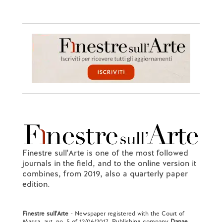
Finestre sull'Arte is one of the most followed
journals in the field, and to the online version it
combines, from 2019, also a quarterly paper
edition.
Finestre sull'Arte
- Newspaper registered with the Court of
Massa, aut. no. 5 of 12/06/2017. Publishing company
Danae