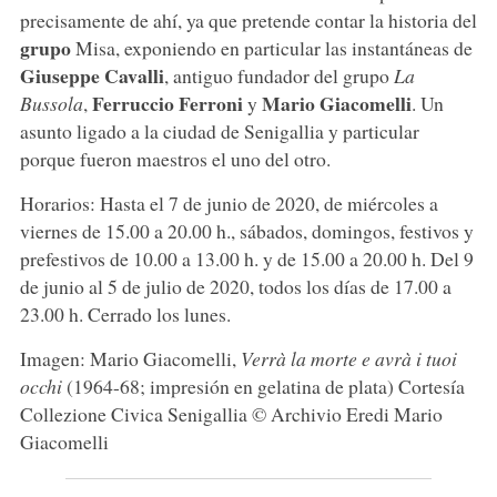
precisamente de ahí, ya que pretende contar la historia del
grupo
Misa, exponiendo en particular las instantáneas de
Giuseppe Cavalli
, antiguo fundador del grupo
La
Ferruccio Ferroni
Mario Giacomelli
Bussola
,
y
. Un
asunto ligado a la ciudad de Senigallia y particular
porque fueron maestros el uno del otro.
Horarios: Hasta el 7 de junio de 2020, de miércoles a
viernes de 15.00 a 20.00 h., sábados, domingos, festivos y
prefestivos de 10.00 a 13.00 h. y de 15.00 a 20.00 h. Del 9
de junio al 5 de julio de 2020, todos los días de 17.00 a
23.00 h. Cerrado los lunes.
Imagen: Mario Giacomelli,
Verrà la morte e avrà i tuoi
occhi
(1964-68; impresión en gelatina de plata) Cortesía
Collezione Civica Senigallia © Archivio Eredi Mario
Giacomelli