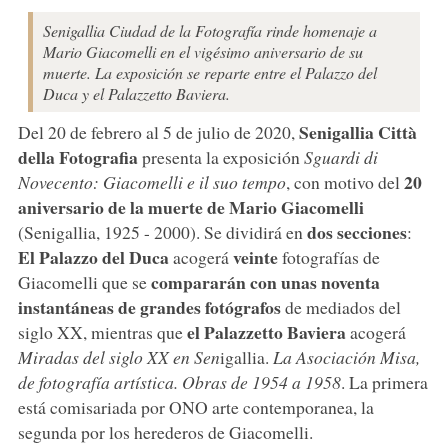
Senigallia Ciudad de la Fotografía rinde homenaje a
Mario Giacomelli en el vigésimo aniversario de su
muerte. La exposición se reparte entre el Palazzo del
Duca y el Palazzetto Baviera.
Senigallia Città
Del 20 de febrero al 5 de julio de 2020,
della Fotografia
presenta la exposición
Sguardi di
20
Novecento: Giacomelli e il suo tempo
, con motivo del
aniversario de la muerte de
Mario Giacomelli
dos secciones
(Senigallia, 1925 - 2000). Se dividirá en
:
El Palazzo del Duca
veinte
acogerá
fotografías de
compararán con unas noventa
Giacomelli que se
instantáneas de grandes fotógrafos
de mediados del
el Palazzetto Baviera
siglo XX, mientras que
acogerá
Miradas del siglo XX en Sen
igallia.
La Asociación Misa,
de fotografía artística. Obras de 1954 a 1958
. La primera
está comisariada por ONO arte contemporanea, la
segunda por los herederos de Giacomelli.