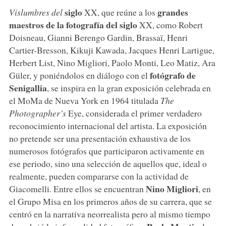
siglo
grandes
Vislumbres del
XX, que reúne a los
maestros de la fotografía del siglo
XX, como Robert
Doisneau, Gianni Berengo Gardin, Brassaï, Henri
Cartier-Bresson, Kikuji Kawada, Jacques Henri Lartigue,
Herbert List, Nino Migliori, Paolo Monti, Leo Matiz, Ara
fotógrafo de
Güler, y poniéndolos en diálogo con el
Senigallia
, se inspira en la gran exposición celebrada en
el MoMa de Nueva York en 1964 titulada
The
Photographer’s
Eye, considerada el primer verdadero
reconocimiento internacional del artista. La exposición
no pretende ser una presentación exhaustiva de los
numerosos fotógrafos que participaron activamente en
ese periodo, sino una selección de aquellos que, ideal o
realmente, pueden compararse con la actividad de
Nino
Migliori
Giacomelli. Entre ellos se encuentran
, en
el Grupo Misa en los primeros años de su carrera, que se
centró en la narrativa neorrealista pero al mismo tiempo