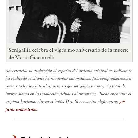
Senigallia celebra el vigésimo aniversario de la muerte
de Mario Giacomelli
Advertencia: la traducción al español del artículo original en italiano se
ha realizado mediante herramientas automáticas. Nos comprometemos a
revisar todos los artículos, pero no garantizamos la ausencia total de
imprecisiones en la traducción debidas al programa. Puede encontrar el
original haciendo clic en el botón ITA. Si encuentra algún error,
por
favor contáctenos
.