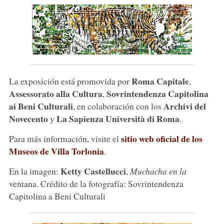
Roma Capitale
La exposición está promovida por
,
Assessorato alla Cultura
Sovrintendenza Capitolina
,
ai Beni Culturali
Archivi del
, en colaboración con los
Novecento
La Sapienza Università di Roma
y
.
sitio web oficial de los
Para más información, visite el
Museos de Villa Torlonia
.
Ketty Castellucci
En la imagen:
,
Muchacha en la
ventana. Crédito de la fotografía: Sovrintendenza
Capitolina a Beni Culturali