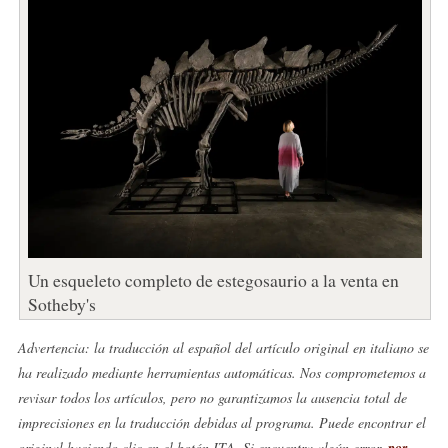
Un esqueleto completo de estegosaurio a la venta en
Sotheby's
Advertencia: la traducción al español del artículo original en italiano se
ha realizado mediante herramientas automáticas. Nos comprometemos a
revisar todos los artículos, pero no garantizamos la ausencia total de
imprecisiones en la traducción debidas al programa. Puede encontrar el
original haciendo clic en el botón ITA. Si encuentra algún error,
por