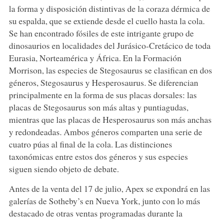
la forma y disposición distintivas de la coraza dérmica de
su espalda, que se extiende desde el cuello hasta la cola.
Se han encontrado fósiles de este intrigante grupo de
dinosaurios en localidades del Jurásico-Cretácico de toda
Eurasia, Norteamérica y África. En la Formación
Morrison, las especies de Stegosaurus se clasifican en dos
géneros, Stegosaurus y Hesperosaurus. Se diferencian
principalmente en la forma de sus placas dorsales: las
placas de Stegosaurus son más altas y puntiagudas,
mientras que las placas de Hesperosaurus son más anchas
y redondeadas. Ambos géneros comparten una serie de
cuatro púas al final de la cola. Las distinciones
taxonómicas entre estos dos géneros y sus especies
siguen siendo objeto de debate.
Antes de la venta del 17 de julio, Apex se expondrá en las
galerías de Sotheby’s en Nueva York, junto con lo más
destacado de otras ventas programadas durante la