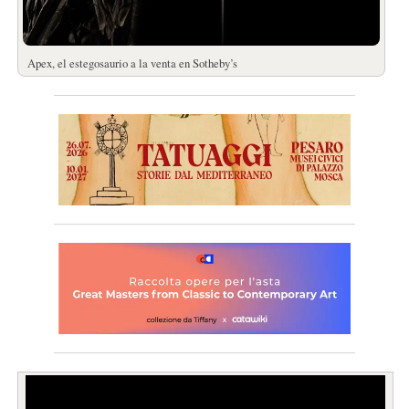
Apex, el estegosaurio a la venta en Sotheby’s