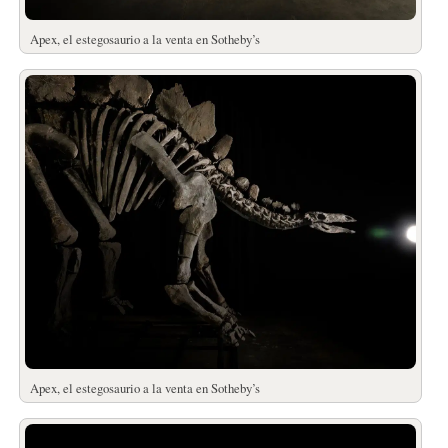
Apex, el estegosaurio a la venta en Sotheby’s
Apex, el estegosaurio a la venta en Sotheby’s