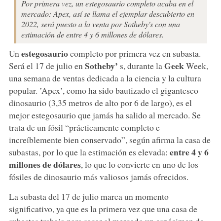
Por primera vez, un estegosaurio completo acaba en el
mercado: Apex, así se llama el ejemplar descubierto en
2022, será puesto a la venta por Sotheby's con una
estimación de entre 4 y 6 millones de dólares.
estegosaurio
Un
completo por primera vez en subasta.
Sotheby’
Geek
Será el 17 de julio en
s, durante la
Week,
una semana de ventas dedicada a la ciencia y la cultura
popular. ’Apex’, como ha sido bautizado el gigantesco
dinosaurio (3,35 metros de alto por 6 de largo), es el
mejor estegosaurio que jamás ha salido al mercado. Se
trata de un fósil “prácticamente completo e
increíblemente bien conservado”, según afirma la casa de
entre 4 y 6
subastas, por lo que la estimación es elevada:
millones de dólares
, lo que lo convierte en uno de los
fósiles de dinosaurio más valiosos jamás ofrecidos.
La subasta del 17 de julio marca un momento
significativo, ya que es la primera vez que una casa de
subastas trabaja para sacar al mercado un espécimen de