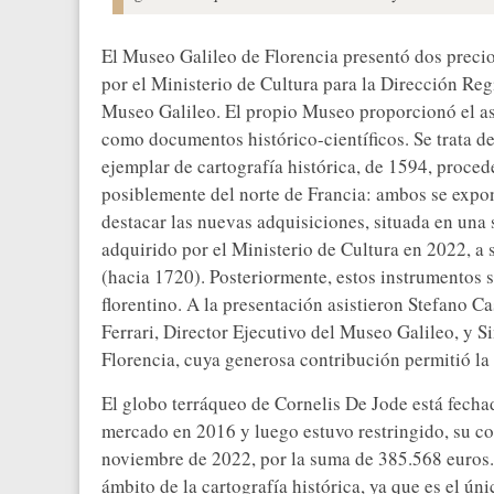
El Museo Galileo de Florencia presentó dos precio
por el Ministerio de Cultura para la Dirección Re
Museo Galileo. El propio Museo proporcionó el ase
como documentos histórico-científicos. Se trata d
ejemplar de cartografía histórica, de 1594, proced
posiblemente del norte de Francia: ambos se expo
destacar las nuevas adquisiciones, situada en una 
adquirido por el Ministerio de Cultura en 2022, a s
(hacia 1720). Posteriormente, estos instrumentos s
florentino. A la presentación asistieron Stefano 
Ferrari, Director Ejecutivo del Museo Galileo, y 
Florencia, cuya generosa contribución permitió la
El globo terráqueo de Cornelis De Jode está fech
mercado en 2016 y luego estuvo restringido, su co
noviembre de 2022, por la suma de 385.568 euros. 
ámbito de la cartografía histórica, ya que es el ún