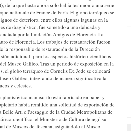
, de la que hasta ahora solo había testimonio una serie
que nationale de France de París. El globo terráqueo se
ignos de deterioro, entre ellos algunas lagunas en la
nes de diagnóstico, fue sometido a una delicada y
nanciada por la fundación Amigos de Florencia. La
tauro de Florencia. Los trabajos de restauración fueron
de la responsable de restauración de la Dirección
ión adicional -para los aspectos histórico-científicos-
 del Museo Galileo. Tras un periodo de exposición en la
s, el globo terráqueo de Cornelis De Jode se colocará
useo Galileo, integrando de manera significativa la
ueos y celestes.
o planisférico manuscrito está fabricado en papel y
pietario había remitido una solicitud de exportación de
 Belle Arti e Paesaggio de la Ciudad Metropolitana de
tórico-científico, el Ministerio de Cultura denegó su
onal de Museos de Toscana, asignándolo al Museo