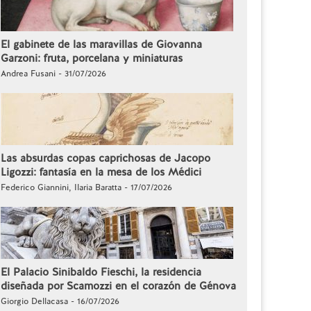
El gabinete de las maravillas de Giovanna
Garzoni: fruta, porcelana y miniaturas
Andrea Fusani - 31/07/2026
Las absurdas copas caprichosas de Jacopo
Ligozzi: fantasía en la mesa de los Médici
Federico Giannini, Ilaria Baratta - 17/07/2026
El Palacio Sinibaldo Fieschi, la residencia
diseñada por Scamozzi en el corazón de Génova
Giorgio Dellacasa - 16/07/2026