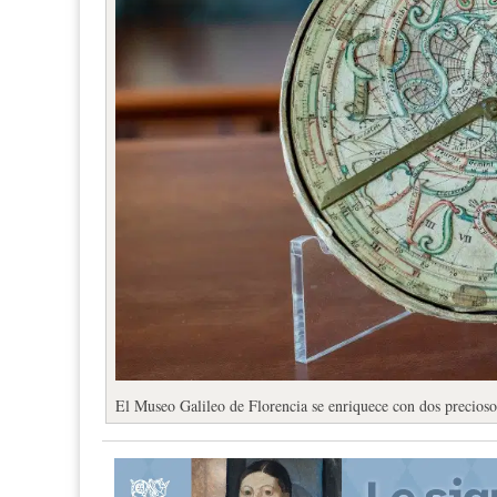
El Museo Galileo de Florencia se enriquece con dos preciosos