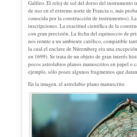
Galileo. El reloj de sol del dorso del instrumento 
de uso en el extremo norte de Francia o, más pro
conocida por la construcción de instrumentos). La 
inscripciones. La exactitud científica de la constr
con gran precisión. La fecha del equinoccio de pri
nos remite a un ambiente católico, compatible tan
la cual el enclave de Núremberg era una excepción:
en 1699). Se trata de un objeto de gran interés hi
pocos astrolabios planos manuscritos en papel o ca
ejemplo, sólo posee algunos fragmentos que datan
En la imagen, el astrolabio plano manuscrito.