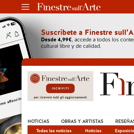
NOTICIAS
OBRAS Y ARTISTAS
RESEÑA
Todas las noticias
Noticias
Exposici