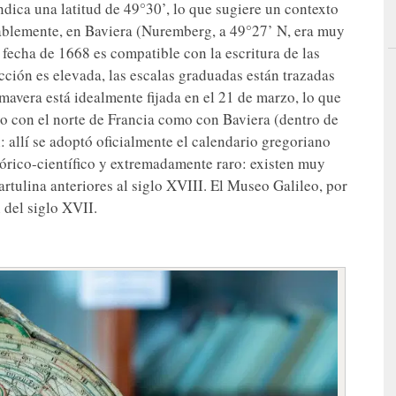
indica una latitud de 49°30’, lo que sugiere un contexto
bablemente, en Baviera (Nuremberg, a 49°27’ N, era muy
fecha de 1668 es compatible con la escritura de las
ucción es elevada, las escalas graduadas están trazadas
mavera está idealmente fijada en el 21 de marzo, lo que
to con el norte de Francia como con Baviera (dentro de
 allí se adoptó oficialmente el calendario gregoriano
stórico-científico y extremadamente raro: existen muy
rtulina anteriores al siglo XVIII. El Museo Galileo, por
 del siglo XVII.