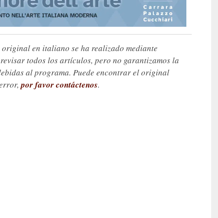
 original en italiano se ha realizado mediante
visar todos los artículos, pero no garantizamos la
debidas al programa. Puede encontrar el original
 error,
por favor contáctenos
.