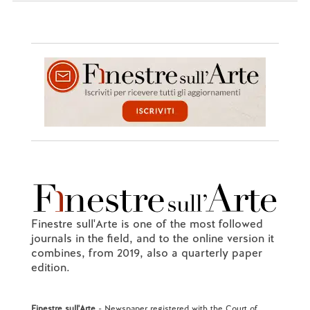
Finestre sull'Arte is one of the most followed
journals in the field, and to the online version it
combines, from 2019, also a quarterly paper
edition.
Finestre sull'Arte
- Newspaper registered with the Court of