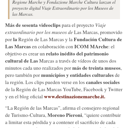
Regione Marche y Fondazione Marche Cultura lanzan el
proyecto digital Viaje Extraordinario por los Museos de
las Marcas.
Más de sesenta videoclips
para el proyecto
Viaje
extraordinario por los museos de
Las Marcas, promovido
la
Fundación Cultura de
por
Región de Las Marcas y la
Las Marcas
ICOM MArche
en colaboración con
: el
relato inédito
del patrimonio
objetivo es crear un
cultural de Las
Marcas a través de vídeos de unos dos
más de treinta museos
minutos cada uno realizados por
,
municipios y entidades culturales
pero también por
de
canales sociales
la región. Los clips pueden verse en los
de la Región de Las Marcas YouTube, Facebook y Twitter
www.destinazionemarche.it.
y en el blog oficial
“La Región de las Marcas”, afirma el consejero regional
Moreno Pieroni
de Turismo-Cultura,
, “quiere contribuir
a limitar esta pérdida y a contener el sacrificio de cada