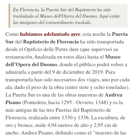
En Florencia, la Puerta Sur del Baptisterio ha sido
trasladada al Museo dell'Opera del Duomo. Aquí están
las imágenes del extraordinario traslado.
habíamos adelantado ayer
Puerta
Como
, esta noche la
Sur
Baptisterio de Florencia
del
ha sido transportada
desde el Opificio delle Pietre dure (que supervisó su
Museo
restauración, finalizada en estos días) hasta el
dell’Opera del Duomo
, donde el público podrá volver a
admirarla a partir del 9 de diciembre de 2019. Para
transportarla han sido necesarios dos viajes, uno por cada
ala, dado el peso de la obra (entre siete y ocho toneladas).
Andrea
La Puerta Sur es una de las obras maestras de
Pisano
(Pontedera, hacia 1295 - Orvieto, 1348) y es la
más antigua de las tres Puertas del Baptisterio de
Florencia, realizada entre 1330 y 1336. La escultura, de
oro y bronce, mide 4,94 metros de alto y 2,95 cm de
ancho. Andrea Pisano, definido como el “maestro de las