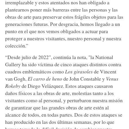
irremplazable y estos atentados nos han obligado a
plantearnos poner más barreras entre las personas y las
obras de arte para preservar estos frágiles objetos para las
generaciones futuras. Por desgracia, hemos llegado a un
punto en el que nos vemos obligados a actuar para
proteger a nuestros visitantes, nuestro personal y nuestra
colección.”
“Desde julio de 2022”, continúa la nota, "la National
Gallery ha sido víctima de cinco ataques distintos contra
cuadros emblemáticos como
Los girasoles
de Vincent
van Gogh,
El carro de heno
de John Constable y
Venus
Rokeby
de Diego Velázquez. Estos ataques causaron
daños físicos a las obras de arte, molestias tanto a los
visitantes como al personal, y perturbaron nuestra misión
de garantizar que las grandes obras de arte estén al
alcance de todos, en todas partes. Dos de estos ataques se
han producido en las dos últimas semanas, por lo que
hemos tomado la difícil decisión de cambiar nuestra