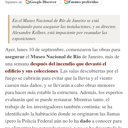
Google
Discover
Fuentes preferidas
Síguenos en
En el Museo Nacional de Río de Janeiro se está
trabajando para asegurar las instalaciones, y su director,
Alexandre Kellner, está impaciente por reanudar las
exposiciones.
Ayer, lunes 10 de septiembre, comenzaron las obras para
asegurar
Museo Nacional de Río
el
de Janeiro, más de
después del incendio que devastó el
una semana
edificio y sus colecciones
. Las salas descubiertas por el
fuego se cubrirán para evitar que la lluvia y el viento
causen más daños, y se llevarán a cabo obras menores
para hacer más estable la estructura. Además, los expertos
evaluarán qué se puede restaurar. Mientras tanto, el
trabajo de los investigadores también continúa: se ha
identificado la habitación donde se originaron las llamas
dado
(pero la Policía Federal aún no lo ha
a conocer para
no alimentar las especulaciones), y no se ha descartado la