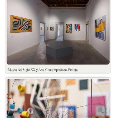
Museo del Siglo XX y Arte Contemporáneo, Pistoia