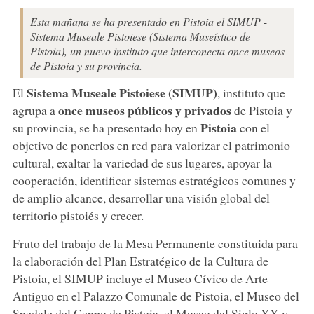
Esta mañana se ha presentado en Pistoia el SIMUP -
Sistema Museale Pistoiese (Sistema Museístico de
Pistoia), un nuevo instituto que interconecta once museos
de Pistoia y su provincia.
Sistema Museale Pistoiese (SIMUP)
El
, instituto que
once museos públicos y privados
agrupa a
de Pistoia y
Pistoia
su provincia, se ha presentado hoy en
con el
objetivo de ponerlos en red para valorizar el patrimonio
cultural, exaltar la variedad de sus lugares, apoyar la
cooperación, identificar sistemas estratégicos comunes y
de amplio alcance, desarrollar una visión global del
territorio pistoiés y crecer.
Fruto del trabajo de la Mesa Permanente constituida para
la elaboración del Plan Estratégico de la Cultura de
Pistoia, el SIMUP incluye el Museo Cívico de Arte
Antiguo en el Palazzo Comunale de Pistoia, el Museo del
Spedale del Ceppo de Pistoia, el Museo del Siglo XX y