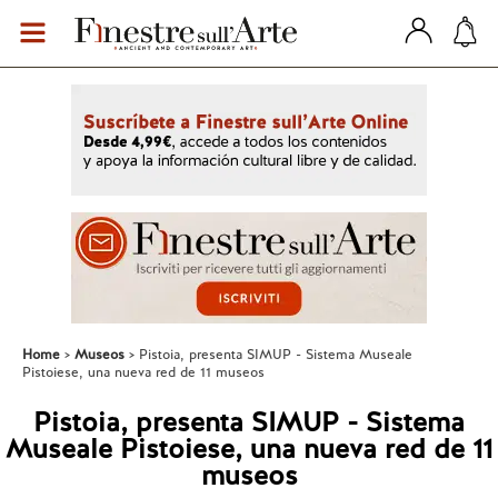
Home
Museos
Pistoia, presenta SIMUP - Sistema Museale
Pistoiese, una nueva red de 11 museos
Pistoia, presenta SIMUP - Sistema
Museale Pistoiese, una nueva red de 11
museos