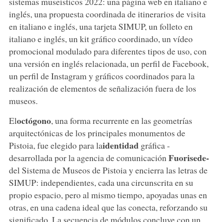
sistemas museísticos 2022: una página web en italiano e
inglés, una propuesta coordinada de itinerarios de visita
en italiano e inglés, una tarjeta SIMUP, un folleto en
italiano e inglés, un kit gráfico coordinado, un vídeo
promocional modulado para diferentes tipos de uso, con
una versión en inglés relacionada, un perfil de Facebook,
un perfil de Instagram y gráficos coordinados para la
realización de elementos de señalización fuera de los
museos.
octógono
El
, una forma recurrente en las geometrías
arquitectónicas de los principales monumentos de
identidad
Pistoia, fue elegido para la
gráfica -
Fuorisede-
desarrollada por la agencia de comunicación
del Sistema de Museos de Pistoia y encierra las letras de
SIMUP: independientes, cada una circunscrita en su
propio espacio, pero al mismo tiempo, apoyadas unas en
otras, en una cadena ideal que las conecta, reforzando su
significado. La secuencia de módulos concluye con un