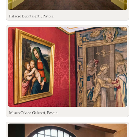
Palacio Buontalenti, Pistoia
Museo Cívico Galeotti, Pescia