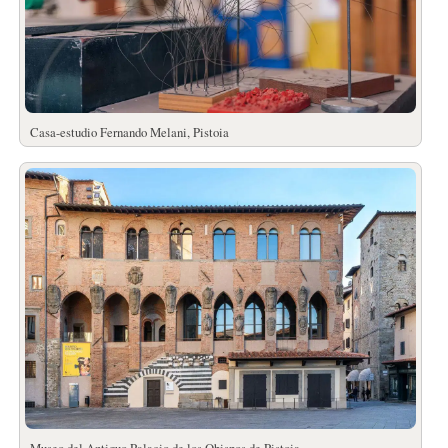
Casa-estudio Fernando Melani, Pistoia
Museo del Antiguo Palacio de los Obispos de Pistoia