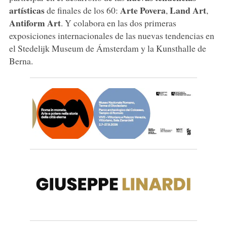
artísticas
Arte Povera
Land Art
de finales de los 60:
,
,
Antiform Art
. Y colabora en las dos primeras
exposiciones internacionales de las nuevas tendencias en
el Stedelijk Museum de Ámsterdam y la Kunsthalle de
Berna.