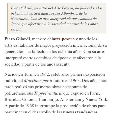
Piero Gilardi, maestro del Arte Povera, ha fallecido a los
ochenta años. Son famosas sus Alfombras de la
Naturaleza. Con su arte interpretó ciertos cambios de
época que afectaron a la sociedad a partir de los años
sesenta
Piero Gilardi
arte povera
, maestro del
y uno de los
artistas italianos de mayor proyección internacional de su
generación, ha fallecido a los ochenta años. Con su arte
interpretó ciertos cambios de época que afectaron a la
sociedad a partir de los años sesenta.
Nacido en Turín en 1942, celebró su primera exposición
individual
Macchine per il
futuro en 1963. Dos años más
tarde realizó sus primeras obras en espuma de
poliuretano, sus
Tappeti-natura
, que expuso en París,
Bruselas, Colonia, Hamburgo, Amsterdam y Nueva York.
A partir de 1968 interrumpe la producción de obras para
nuevas tendencias
participar en el desarrollo de las