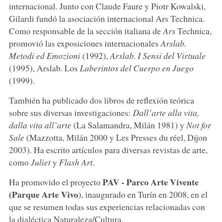
internacional. Junto con Claude Faure y Piotr Kowalski,
Gilardi fundó la asociación internacional Ars Technica.
Como responsable de la sección italiana de
Ars
Technica,
promovió las exposiciones internacionales
Arslab.
Metodi ed
Emozioni
(1992),
Arslab. I Sensi del Virtuale
(1995), Arslab
.
Los
Laberintos del Cuerpo en Juego
(1999).
También ha publicado dos libros de reflexión teórica
sobre sus diversas investigaciones:
Dall’arte alla vita,
dalla vita all’arte
(La Salamandra, Milán 1981) y
Not for
Sale
(Mazzotta, Milán 2000 y Les Presses du réel, Dijon
2003). Ha escrito artículos para diversas revistas de arte,
como
Juliet
y
Flash Art
.
PAV - Parco Arte Vivente
Ha promovido el proyecto
(Parque Arte Vivo
), inaugurado en Turín en 2008, en el
que se resumen todas sus experiencias relacionadas con
la dialéctica Naturaleza/Cultura.