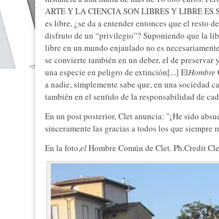
ARTE Y LA CIENCIA SON LIBRES Y LIBRE ES SU E
es libre, ¿se da a entender entonces que el resto d
disfruto de un “privilegio”? Suponiendo que la lib
libre en un mundo enjaulado no es necesariament
se convierte también en un deber, el de preservar
una especie en peligro de extinción[...] El
Hombre
a nadie, simplemente sabe que, en una sociedad ca
también en el sentido de la responsabilidad de ca
En un post posterior, Clet anuncia: "¡He sido absue
sinceramente las gracias a todos los que siempre 
En la foto,
el
Hombre Común de Clet. Ph.Credit Cle