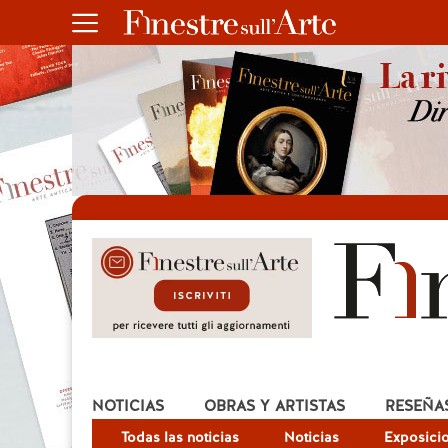
NOTICIAS
OBRAS Y ARTISTAS
RESEÑA
Todas las noticias
Noticias
Exposici