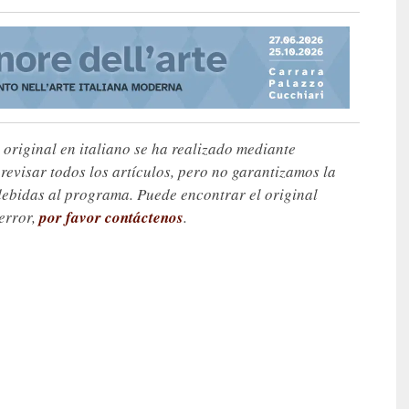
 original en italiano se ha realizado mediante
visar todos los artículos, pero no garantizamos la
debidas al programa. Puede encontrar el original
 error,
por favor contáctenos
.