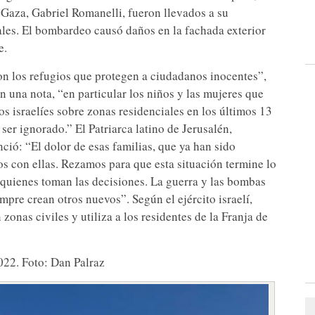
 Gaza, Gabriel Romanelli, fueron llevados a su
tales. El bombardeo causó daños en la fachada exterior
e.
 con los refugios que protegen a ciudadanos inocentes”,
n una nota, “en particular los niños y las mujeres que
s israelíes sobre zonas residenciales en los últimos 13
ser ignorado.” El Patriarca latino de Jerusalén,
ció: “El dolor de esas familias, que ya han sido
s con ellas. Rezamos para que esta situación termine lo
 quienes toman las decisiones. La guerra y las bombas
mpre crean otros nuevos”. Según el ejército israelí,
nas civiles y utiliza a los residentes de la Franja de
022. Foto: Dan Palraz