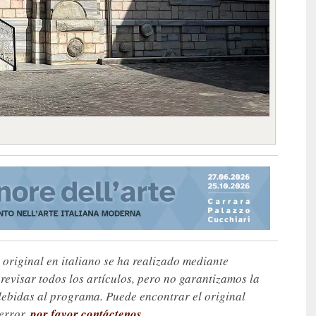
 original en italiano se ha realizado mediante
visar todos los artículos, pero no garantizamos la
debidas al programa. Puede encontrar el original
 error,
por favor contáctenos
.