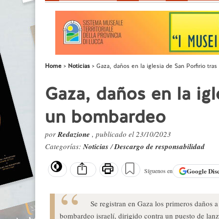
Home
Noticias
Gaza, daños en la iglesia de San Porfirio tr
Gaza, daños en la igl
un bombardeo
por
Redazione
, publicado el 23/10/2023
Categorías:
Noticias
/
Descargo de responsabilidad
Google
Dis
Síguenos en
Se registran en Gaza los primeros daños a 
bombardeo israelí, dirigido contra un puesto de lan