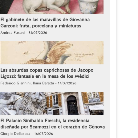
El gabinete de las maravillas de Giovanna
Garzoni: fruta, porcelana y miniaturas
Andrea Fusani - 31/07/2026
Las absurdas copas caprichosas de Jacopo
Ligozzi: fantasía en la mesa de los Médici
Federico Giannini, Ilaria Baratta - 17/07/2026
El Palacio Sinibaldo Fieschi, la residencia
diseñada por Scamozzi en el corazón de Génova
Giorgio Dellacasa - 16/07/2026