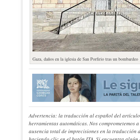
Gaza, daños en la iglesia de San Porfirio tras un bombardeo
Advertencia: la traducción al español del artículo
herramientas automáticas. Nos comprometemos a re
ausencia total de imprecisiones en la traducción 
haciendo clic en el botón ITA. Si encuentra algún