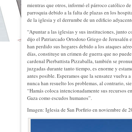
mientras que otros, informó el párroco católico de
parroquia debido a la falta de plazas en los hospi
de la iglesia y el derrumbe de un edificio adyacent
“Apuntar a las iglesias y sus instituciones, junto
dijo el Patriarcado Ortodoxo Griego de Jerusalén e
han perdido sus hogares debido a los ataques aéreo
días, constituye un crimen de guerra que no puede 
cardenal Pierbattista Pizzaballa, también se pronun
juzgadas durante tanto tiempo, es enorme y estamo
antes posible. Esperamos que la sensatez vuelva a
nunca han resuelto los problemas, al contrario, sie
“Hamás coloca intencionadamente sus recursos en zo
Gaza como escudos humanos”.
Imagen: Iglesia de San Porfirio en noviembre de 2