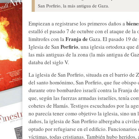
San Porfirio, la más antigua de Gaza.
biene
Empiezan a registrarse los primeros daños a
estalló el pasado 7 de octubre con el ataque de la o
Franja de
limítrofes con la
Gaza. El pasado 19 de 
Porfirio
Iglesia de San
, una iglesia ortodoxa que d
las más antiguas de la zona (la más antigua de Gaz
databa del siglo V.
La iglesia de San Porfirio, situada en el barrio de
del santo homónimo, San Porfirio, que fue obispo
durante otro bombardeo israelí contra la Franja d
que, según las fuerzas armadas israelíes, tenía c
cohetes de Hamás. Testigos escuchados por la age
no parecía tener como objetivo la iglesia, sino un 
daños, la iglesia de San Porfirio albergaba a civi
optado por refugiarse en el edificio. Funcionarios
víctimas, todas cristianas. También hubo heridos, 