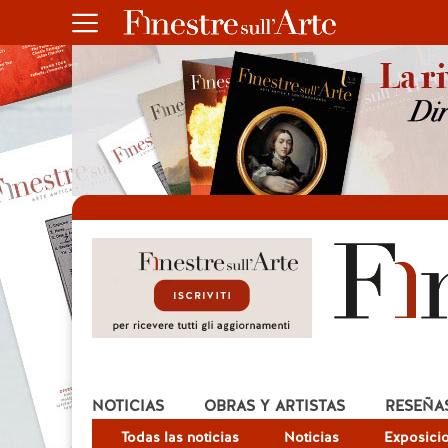
NOTICIAS
OBRAS Y ARTISTAS
RESEÑA
Todas las noticias
Noticias
Exposici