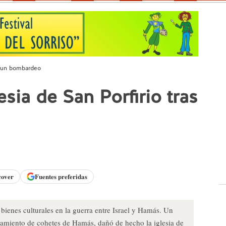
as un bombardeo
esia de San Porfirio tras
cover
Fuentes preferidas
bienes culturales en la guerra entre Israel y Hamás. Un
zamiento de cohetes de Hamás, dañó de hecho la iglesia de