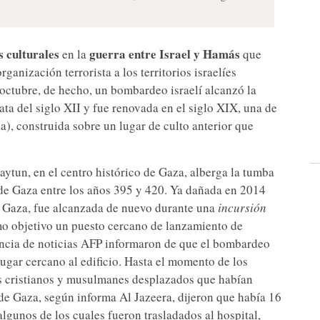
s culturales
guerra entre Israel y Hamás
en la
que
rganización terrorista a los territorios israelíes
octubre, de hecho, un bombardeo israelí alcanzó la
ata del siglo XII y fue renovada en el siglo XIX, una de
a), construida sobre un lugar de culto anterior que
 Zaytun, en el centro histórico de Gaza, alberga la tumba
 de Gaza entre los años 395 y 420. Ya dañada en 2014
e Gaza, fue alcanzada de nuevo durante una
incursión
omo objetivo un puesto cercano de lanzamiento de
ncia de noticias AFP informaron de que el bombardeo
lugar cercano al edificio. Hasta el momento de los
les cristianos y musulmanes desplazados que habían
 de Gaza, según informa Al Jazeera, dijeron que había 16
algunos de los cuales fueron trasladados al hospital,